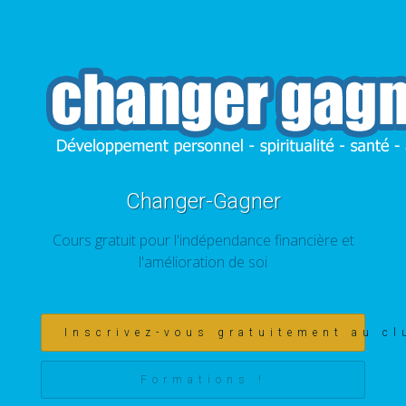
Changer-Gagner
Cours gratuit pour l'indépendance financière et
l'amélioration de soi
Inscrivez-vous gratuitement au cl
Formations !