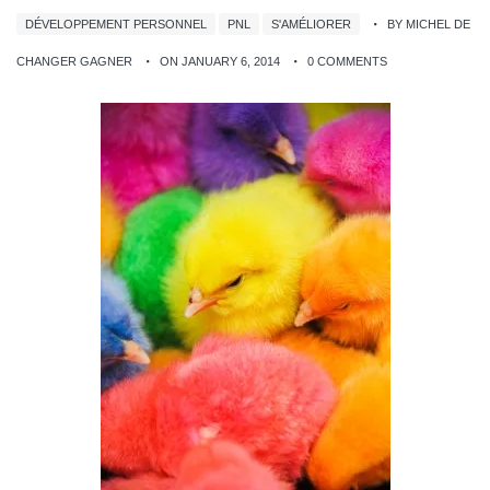
DÉVELOPPEMENT PERSONNEL
PNL
S'AMÉLIORER
BY MICHEL DE
CHANGER GAGNER
ON JANUARY 6, 2014
0 COMMENTS