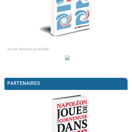
ou sur Amazon en Kindle :
PARTENAIRES