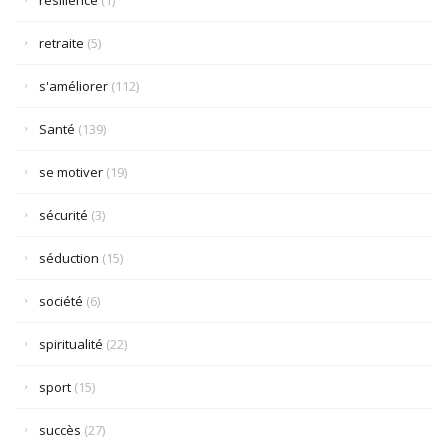
résilience
(1)
retraite
(5)
s'améliorer
(112)
Santé
(139)
se motiver
(19)
sécurité
(3)
séduction
(15)
société
(6)
spiritualité
(22)
sport
(15)
succès
(27)