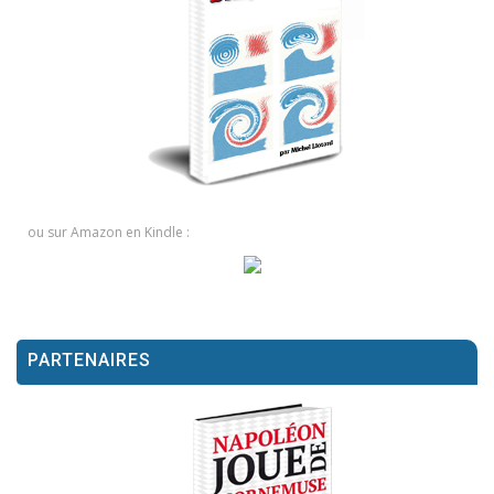
ou sur Amazon en Kindle :
PARTENAIRES