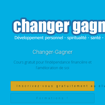
Changer-Gagner
Cours gratuit pour l'indépendance financière et
l'amélioration de soi
Inscrivez-vous gratuitement au cl
Formations !