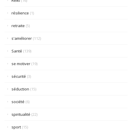
Reiki
(16)
résilience
(1)
retraite
(5)
s'améliorer
(112)
Santé
(139)
se motiver
(19)
sécurité
(3)
séduction
(15)
société
(6)
spiritualité
(22)
sport
(15)