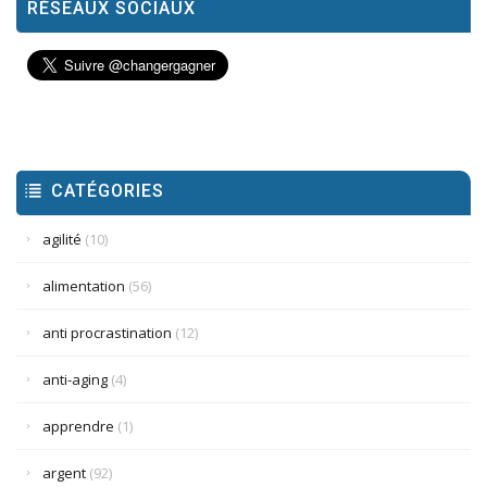
RÉSEAUX SOCIAUX
CATÉGORIES
agilité
(10)
alimentation
(56)
anti procrastination
(12)
anti-aging
(4)
apprendre
(1)
argent
(92)