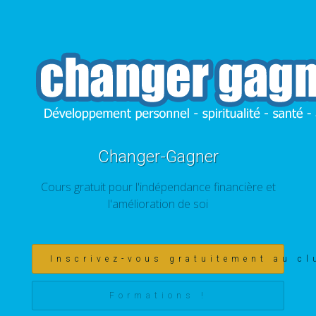
Changer-Gagner
Cours gratuit pour l'indépendance financière et
l'amélioration de soi
Inscrivez-vous gratuitement au cl
Formations !