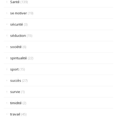
Santé
(139)
se motiver
(19)
sécurité
(3)
séduction
(15)
société
(6)
spiritualité
(22)
sport
(15)
succès
(27)
survie
(1)
timidité
(2)
travail
(45)