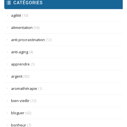
CATÉGORIES
agilité
(10)
alimentation
(56)
anti procrastination
(12)
anti-aging
(4)
apprendre
(1)
argent
(92)
aromathérapie
(1)
bien vieillir
(12)
bloguer
(42)
bonheur
(7)