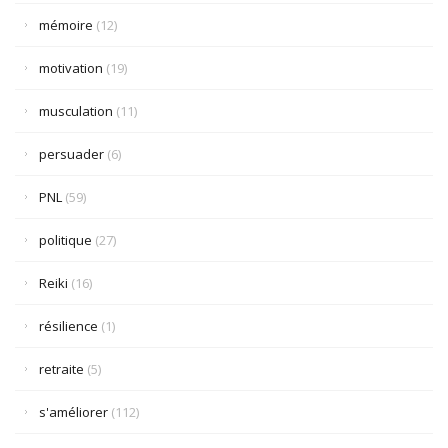
mémoire
(12)
motivation
(19)
musculation
(11)
persuader
(6)
PNL
(59)
politique
(27)
Reiki
(16)
résilience
(1)
retraite
(5)
s'améliorer
(112)