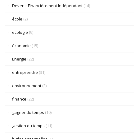
Devenir Financièrement Indépendant
(14)
école
(2)
écologie
(9)
économie
(15)
Énergie
(22)
entreprendre
(31)
environnement
(3)
finance
(22)
gagner du temps
(10)
gestion du temps
(11)