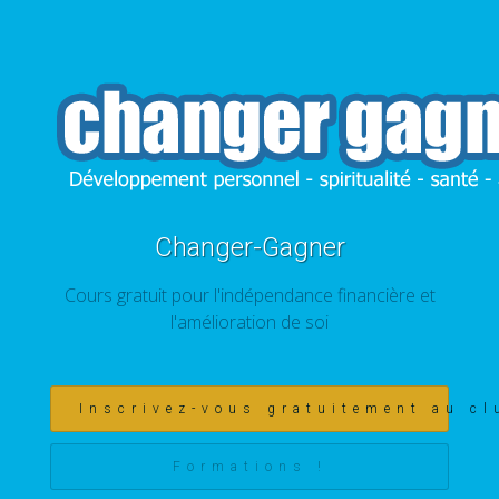
Changer-Gagner
Cours gratuit pour l'indépendance financière et
l'amélioration de soi
Inscrivez-vous gratuitement au cl
Formations !