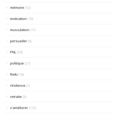
mémoire
(12)
motivation
(19)
musculation
(11)
persuader
(6)
PNL
(59)
politique
(27)
Reiki
(16)
résilience
(1)
retraite
(5)
s'améliorer
(112)