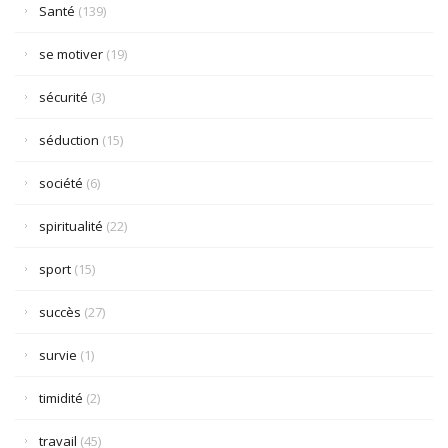
Santé
(139)
se motiver
(19)
sécurité
(3)
séduction
(15)
société
(6)
spiritualité
(22)
sport
(15)
succès
(27)
survie
(1)
timidité
(2)
travail
(45)