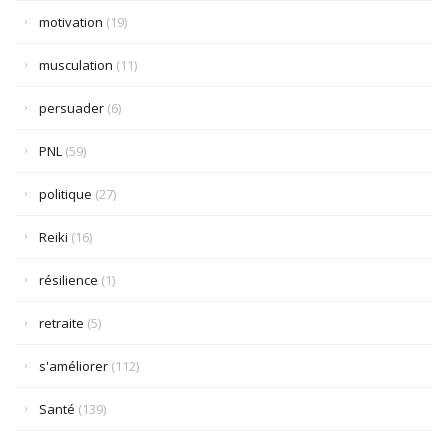
motivation
(19)
musculation
(11)
persuader
(6)
PNL
(59)
politique
(27)
Reiki
(16)
résilience
(1)
retraite
(5)
s'améliorer
(112)
Santé
(139)