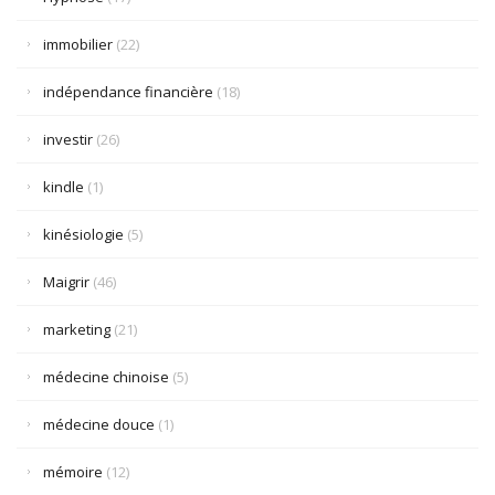
immobilier
(22)
indépendance financière
(18)
investir
(26)
kindle
(1)
kinésiologie
(5)
Maigrir
(46)
marketing
(21)
médecine chinoise
(5)
médecine douce
(1)
mémoire
(12)