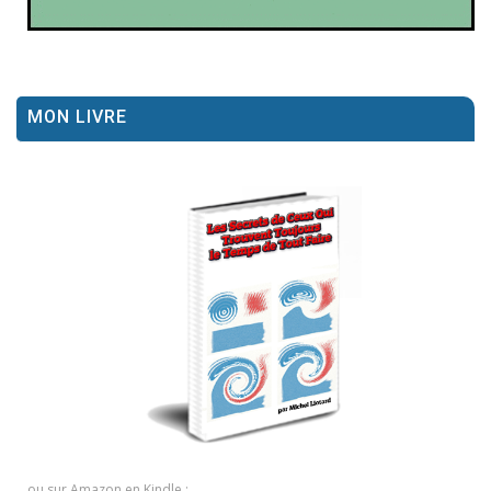
MON LIVRE
ou sur Amazon en Kindle :