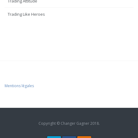
Trading Attitude
Trading Like Heroes
Mentions légales
Copyright © Changer Gagner 2018.