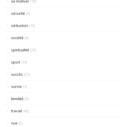
se motiver
(19)
sécurité
(3)
séduction
(15)
société
(6)
spiritualité
(22)
sport
(15)
succès
(27)
survie
(1)
timidité
(2)
travail
(45)
vue
(5)