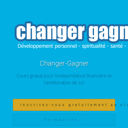
Changer-Gagner
Cours gratuit pour l'indépendance financière et
l'amélioration de soi
Inscrivez-vous gratuitement au cl
Formations !