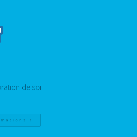
ration de soi
rmations !