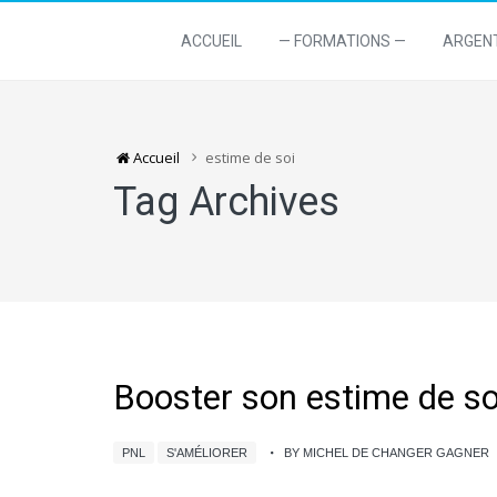
ACCUEIL
— FORMATIONS —
ARGEN
Accueil
estime de soi
Tag Archives
Booster son estime de soi
PNL
S'AMÉLIORER
BY MICHEL DE CHANGER GAGNER