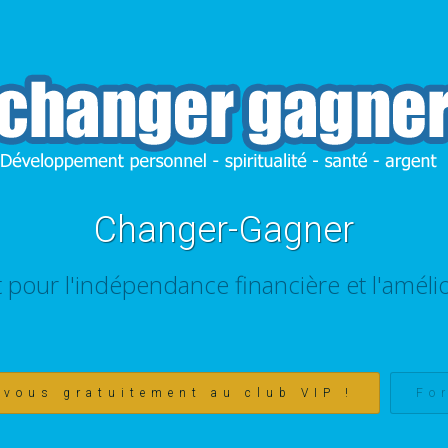
Changer-Gagner
t pour l'indépendance financière et l'amélio
-vous gratuitement au club VIP !
Fo