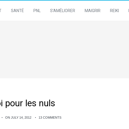
T
SANTÉ
PNL
S’AMÉLIORER
MAIGRIR
REIKI
 pour les nuls
ON JULY 14, 2012
13 COMMENTS