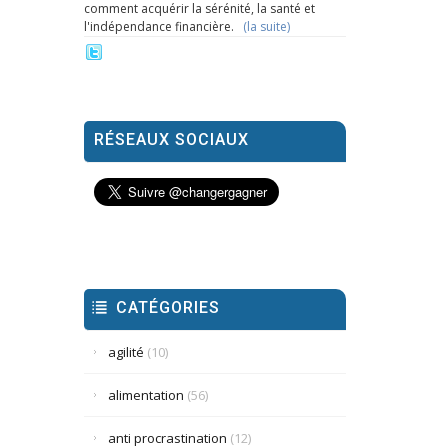
comment acquérir la sérénité, la santé et
l'indépendance financière.
(la suite)
RÉSEAUX SOCIAUX
CATÉGORIES
agilité
(10)
alimentation
(56)
anti procrastination
(12)