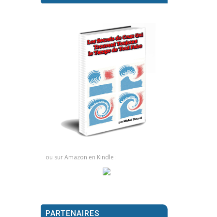
ou sur Amazon en Kindle :
PARTENAIRES