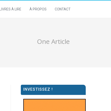
LIVRES À LIRE
À PROPOS
CONTACT
One Article
INVESTISSEZ !