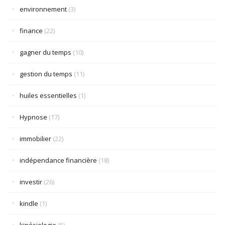
environnement
(3)
finance
(22)
gagner du temps
(10)
gestion du temps
(11)
huiles essentielles
(1)
Hypnose
(17)
immobilier
(22)
indépendance financière
(18)
investir
(26)
kindle
(1)