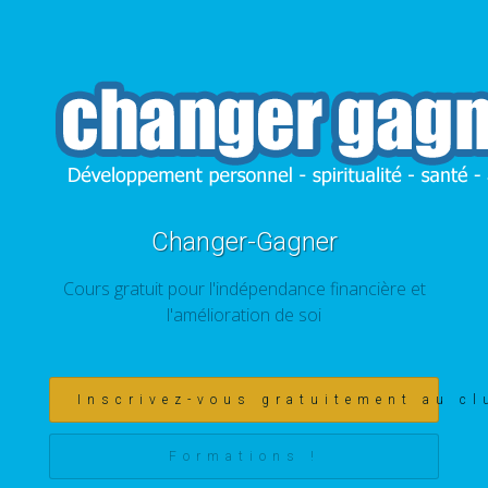
Changer-Gagner
Cours gratuit pour l'indépendance financière et
l'amélioration de soi
Inscrivez-vous gratuitement au cl
Formations !