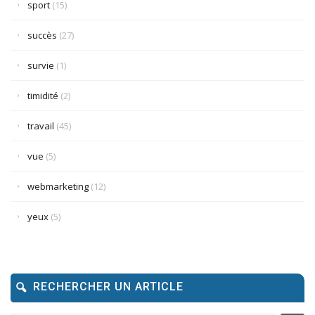
sport
(15)
succès
(27)
survie
(1)
timidité
(2)
travail
(45)
vue
(5)
webmarketing
(12)
yeux
(5)
RECHERCHER UN ARTICLE