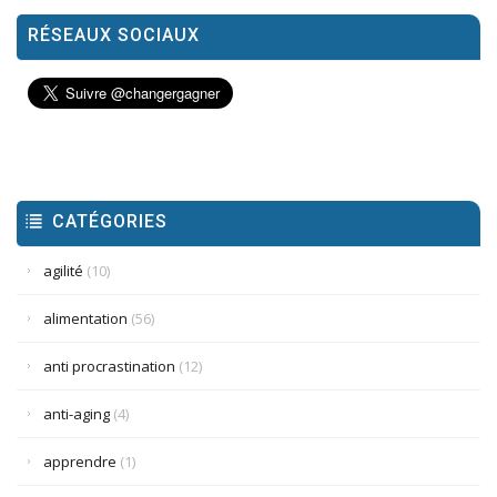
RÉSEAUX SOCIAUX
CATÉGORIES
agilité
(10)
alimentation
(56)
anti procrastination
(12)
anti-aging
(4)
apprendre
(1)