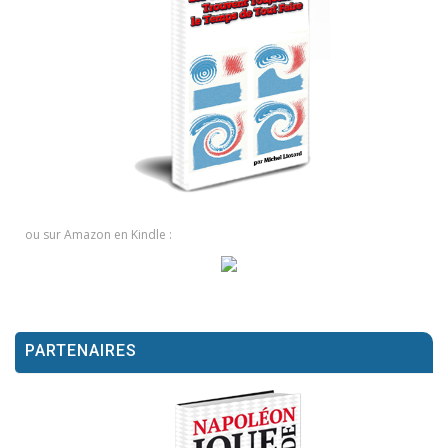
ou sur Amazon en Kindle :
PARTENAIRES