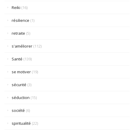
Reiki
(16)
résilience
(1)
retraite
(5)
s'améliorer
(112)
Santé
(139)
se motiver
(19)
sécurité
(3)
séduction
(15)
société
(6)
spiritualité
(22)