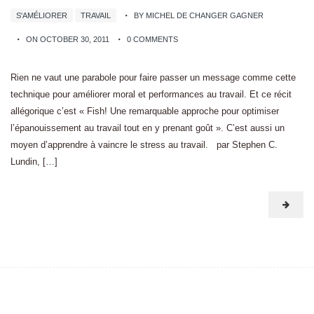
S'AMÉLIORER
TRAVAIL
BY MICHEL DE CHANGER GAGNER
ON OCTOBER 30, 2011
0 COMMENTS
Rien ne vaut une parabole pour faire passer un message comme cette
technique pour améliorer moral et performances au travail. Et ce récit
allégorique c’est « Fish! Une remarquable approche pour optimiser
l’épanouissement au travail tout en y prenant goût ». C’est aussi un
moyen d’apprendre à vaincre le stress au travail. par Stephen C.
Lundin, […]