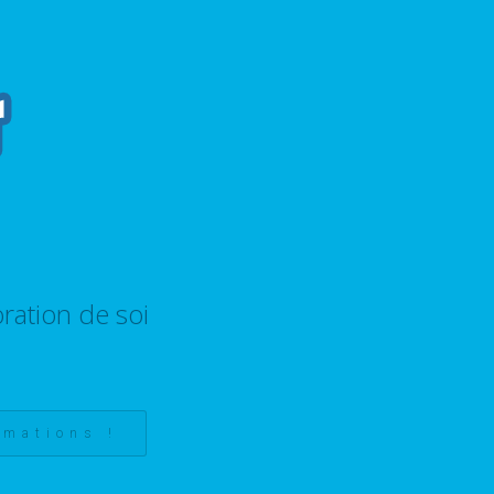
ration de soi
rmations !