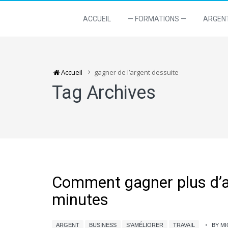
ACCUEIL
— FORMATIONS —
ARGEN
Accueil
gagner de l’argent dessuite
Tag Archives
Comment gagner plus d’ar
minutes
ARGENT
BUSINESS
S'AMÉLIORER
TRAVAIL
BY M