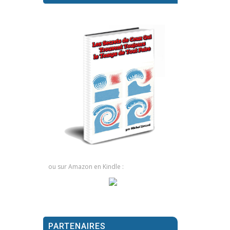
ou sur Amazon en Kindle :
PARTENAIRES