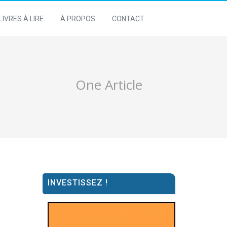
LIVRES À LIRE
À PROPOS
CONTACT
One Article
INVESTISSEZ !