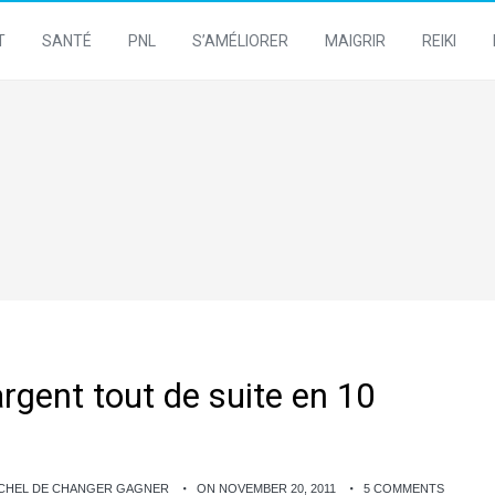
T
SANTÉ
PNL
S’AMÉLIORER
MAIGRIR
REIKI
gent tout de suite en 10
ICHEL DE CHANGER GAGNER
ON NOVEMBER 20, 2011
5 COMMENTS