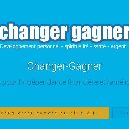
Changer-Gagner
t pour l'indépendance financière et l'amélio
-vous gratuitement au club VIP !
Fo