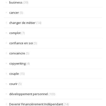
business
(39)
cancer
(5)
changer de métier
(14)
complot
(7)
confiance en soi
(5)
convaincre
(5)
copywriting
(4)
couple
(15)
courir
(5)
développement personnel
(103)
Devenir Financièrement Indépendant
(14)