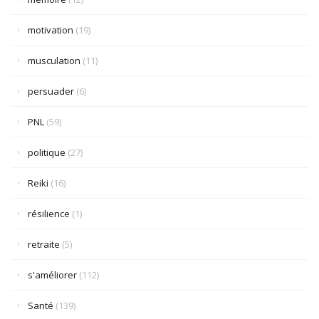
motivation
(19)
musculation
(11)
persuader
(6)
PNL
(59)
politique
(27)
Reiki
(16)
résilience
(1)
retraite
(5)
s'améliorer
(112)
Santé
(139)