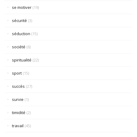
se motiver
(19)
sécurité
(3)
séduction
(15)
société
(6)
spiritualité
(22)
sport
(15)
succès
(27)
survie
(1)
timidité
(2)
travail
(45)