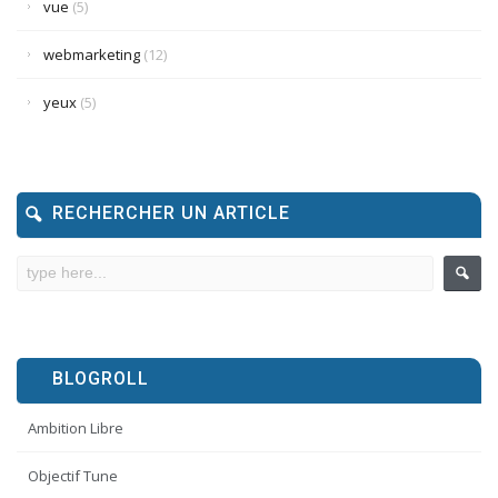
vue
(5)
webmarketing
(12)
yeux
(5)
RECHERCHER UN ARTICLE
BLOGROLL
Ambition Libre
Objectif Tune