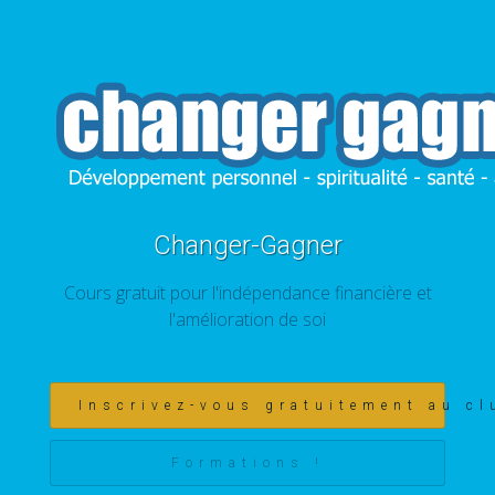
Changer-Gagner
Cours gratuit pour l'indépendance financière et
l'amélioration de soi
Inscrivez-vous gratuitement au cl
Formations !