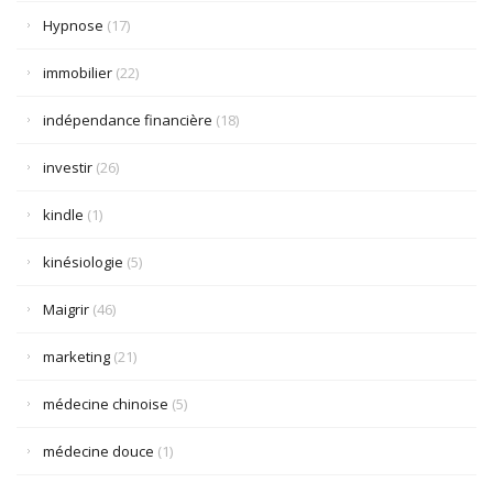
Hypnose
(17)
immobilier
(22)
indépendance financière
(18)
investir
(26)
kindle
(1)
kinésiologie
(5)
Maigrir
(46)
marketing
(21)
médecine chinoise
(5)
médecine douce
(1)