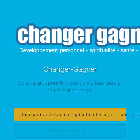
Changer-Gagner
Cours gratuit pour l'indépendance financière et
l'amélioration de soi
Inscrivez-vous gratuitement au cl
Formations !