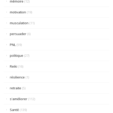
mémoire
(12)
motivation
(19)
musculation
(11)
persuader
(6)
PNL
(59)
politique
(27)
Reiki
(16)
résilience
(1)
retraite
(5)
s'améliorer
(112)
Santé
(139)