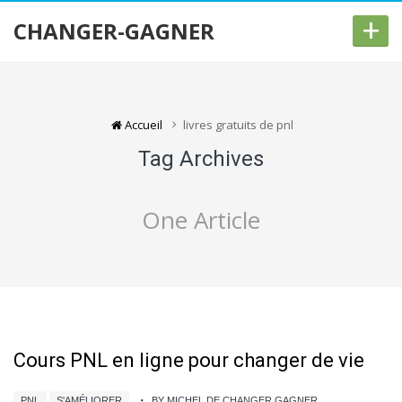
+
CHANGER-GAGNER
Accueil
livres gratuits de pnl
Tag Archives
One Article
Cours PNL en ligne pour changer de vie
PNL
S'AMÉLIORER
BY MICHEL DE CHANGER GAGNER