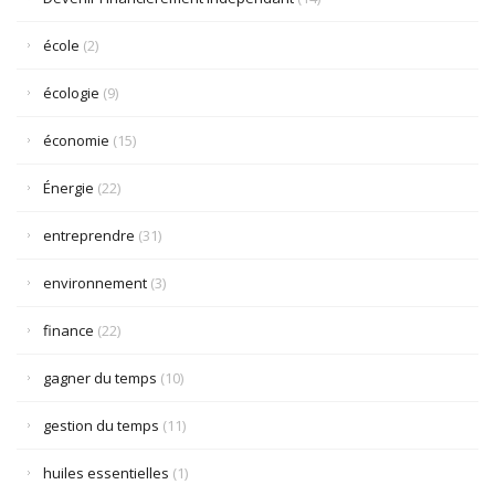
école
(2)
écologie
(9)
économie
(15)
Énergie
(22)
entreprendre
(31)
environnement
(3)
finance
(22)
gagner du temps
(10)
gestion du temps
(11)
huiles essentielles
(1)