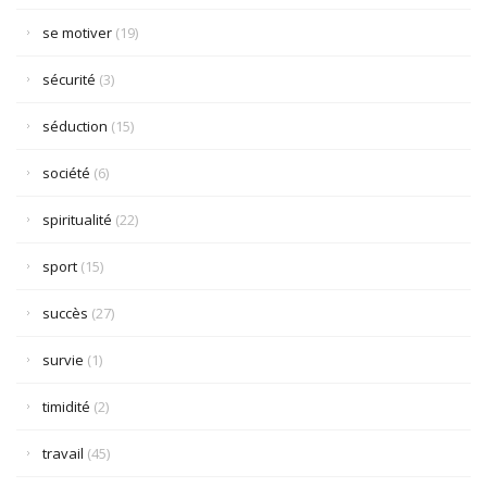
se motiver
(19)
sécurité
(3)
séduction
(15)
société
(6)
spiritualité
(22)
sport
(15)
succès
(27)
survie
(1)
timidité
(2)
travail
(45)