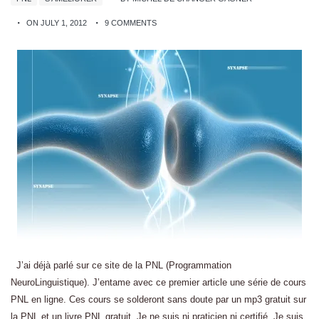
ON JULY 1, 2012
9 COMMENTS
J’ai déjà parlé sur ce site de la PNL (Programmation
NeuroLinguistique). J’entame avec ce premier article une série de cours
PNL en ligne. Ces cours se solderont sans doute par un mp3 gratuit sur
la PNL et un livre PNL gratuit. Je ne suis ni praticien ni certifié. Je suis