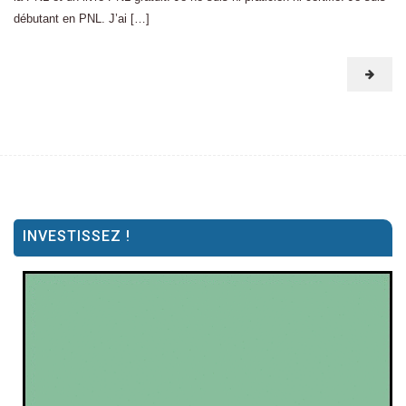
débutant en PNL. J’ai […]
INVESTISSEZ !