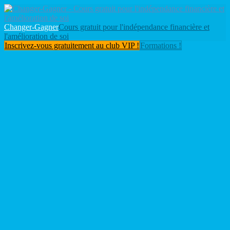
Changer-Gagner
Cours gratuit pour l'indépendance financière et
l'amélioration de soi
Inscrivez-vous gratuitement au club VIP !
Formations !