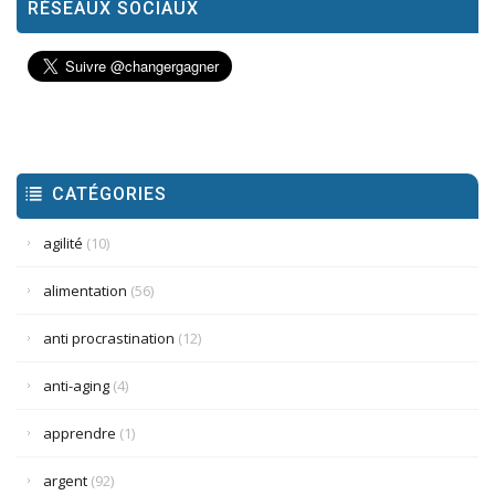
RÉSEAUX SOCIAUX
CATÉGORIES
agilité
(10)
alimentation
(56)
anti procrastination
(12)
anti-aging
(4)
apprendre
(1)
argent
(92)