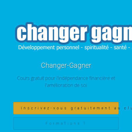
Changer-Gagner
Cours gratuit pour l'indépendance financière et
l'amélioration de soi
Inscrivez-vous gratuitement au cl
Formations !