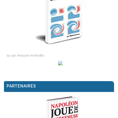
ou sur Amazon en Kindle :
PARTENAIRES