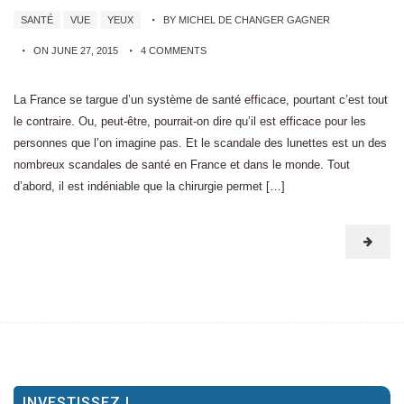
SANTÉ
VUE
YEUX
BY MICHEL DE CHANGER GAGNER
ON JUNE 27, 2015
4 COMMENTS
La France se targue d’un système de santé efficace, pourtant c’est tout
le contraire. Ou, peut-être, pourrait-on dire qu’il est efficace pour les
personnes que l’on imagine pas. Et le scandale des lunettes est un des
nombreux scandales de santé en France et dans le monde. Tout
d’abord, il est indéniable que la chirurgie permet […]
INVESTISSEZ !