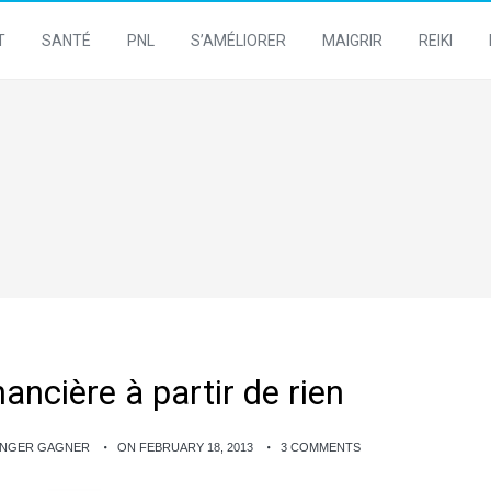
T
SANTÉ
PNL
S’AMÉLIORER
MAIGRIR
REIKI
ancière à partir de rien
ANGER GAGNER
ON FEBRUARY 18, 2013
3 COMMENTS