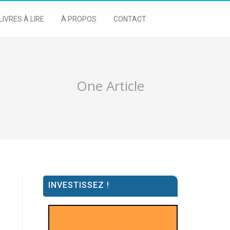
LIVRES À LIRE
À PROPOS
CONTACT
One Article
INVESTISSEZ !