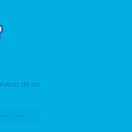
ration de soi
rmations !