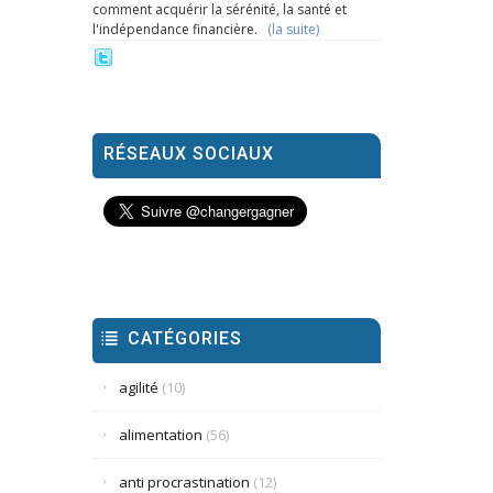
comment acquérir la sérénité, la santé et
l'indépendance financière.
(la suite)
RÉSEAUX SOCIAUX
CATÉGORIES
agilité
(10)
alimentation
(56)
anti procrastination
(12)