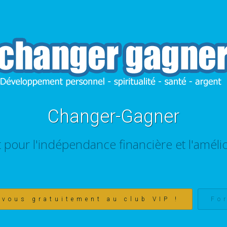
Changer-Gagner
t pour l'indépendance financière et l'amélio
-vous gratuitement au club VIP !
Fo