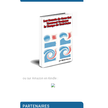
ou sur Amazon en Kindle :
PARTENAIRES