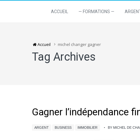
ACCUEIL
— FORMATIONS —
ARGEN
Accueil
michel changer gagner
Tag Archives
Gagner l’indépendance fin
ARGENT
BUSINESS
IMMOBILIER
BY MICHEL DE CH