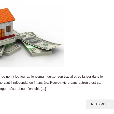
r de rien ? Du jour au lendemain quitter son travail et se lancer dans le
n ne vaut l’indépendance financière. Pouvoir vivre sans patron c’est ça
gent d’autrui nul n’enrichit […]
READ MORE