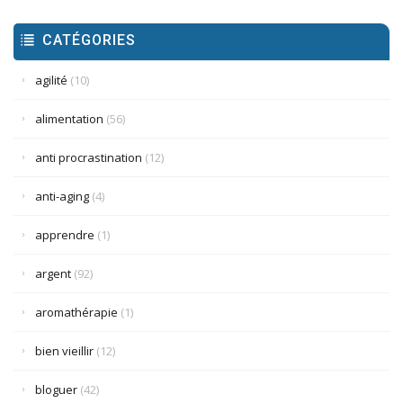
CATÉGORIES
agilité
(10)
alimentation
(56)
anti procrastination
(12)
anti-aging
(4)
apprendre
(1)
argent
(92)
aromathérapie
(1)
bien vieillir
(12)
bloguer
(42)