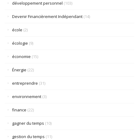
développement personnel
(103)
Devenir Financièrement Indépendant
(14)
école
(2)
écologie
(9)
économie
(15)
Énergie
(22)
entreprendre
(31)
environnement
(3)
finance
(22)
gagner du temps
(10)
gestion du temps
(11)