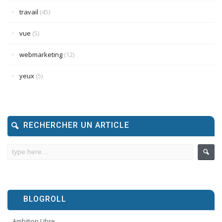
travail
(45)
vue
(5)
webmarketing
(12)
yeux
(5)
RECHERCHER UN ARTICLE
BLOGROLL
Ambition Libre