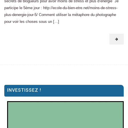
secrets de blogueurs pour avoir moins de stress et plus d’énergie Je
participe le 5ème jour : http://ecole-du-bien-etre.net/moins-de-stress-
plus-denergie-jour-5/ Comment utiliser la métaphore du photographe
pour voir les choses sous un […]
INVESTISSEZ !