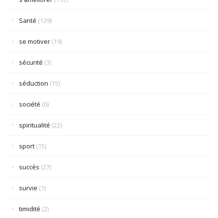
Santé
(139)
se motiver
(19)
sécurité
(3)
séduction
(15)
société
(6)
spiritualité
(22)
sport
(15)
succès
(27)
survie
(1)
timidité
(2)