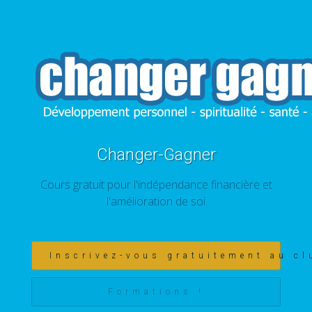
Changer-Gagner
Cours gratuit pour l'indépendance financière et
l'amélioration de soi
Inscrivez-vous gratuitement au cl
Formations !