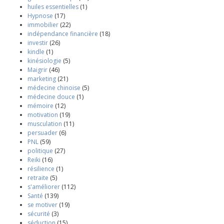
huiles essentielles
(1)
Hypnose
(17)
immobilier
(22)
indépendance financière
(18)
investir
(26)
kindle
(1)
kinésiologie
(5)
Maigrir
(46)
marketing
(21)
médecine chinoise
(5)
médecine douce
(1)
mémoire
(12)
motivation
(19)
musculation
(11)
persuader
(6)
PNL
(59)
politique
(27)
Reiki
(16)
résilience
(1)
retraite
(5)
s'améliorer
(112)
Santé
(139)
se motiver
(19)
sécurité
(3)
séduction
(15)