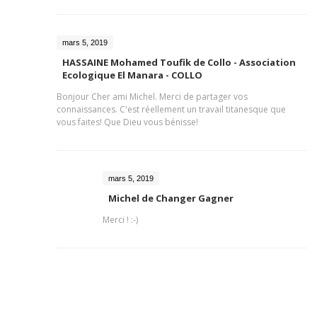
mars 5, 2019
HASSAINE Mohamed Toufik de Collo - Association
Ecologique El Manara - COLLO
Bonjour Cher ami Michel. Merci de partager vos
connaissances. C'est réellement un travail titanesque que
vous faites! Que Dieu vous bénisse!
mars 5, 2019
Michel de Changer Gagner
Merci ! :-)