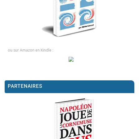
ou sur Amazon en Kindle :
PARTENAIRES