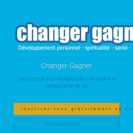
Changer-Gagner
Cours gratuit pour l'indépendance financière et
l'amélioration de soi
Inscrivez-vous gratuitement au cl
Formations !