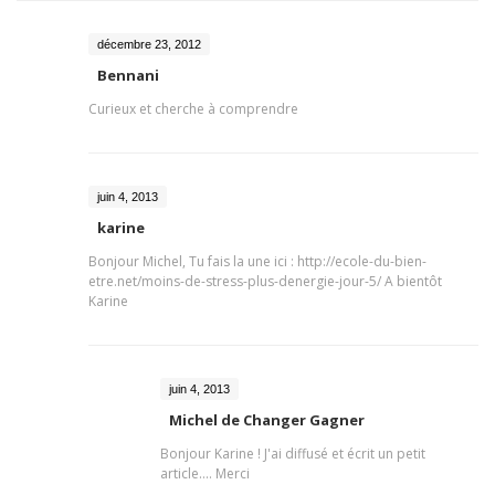
décembre 23, 2012
Bennani
Curieux et cherche à comprendre
juin 4, 2013
karine
Bonjour Michel, Tu fais la une ici : http://ecole-du-bien-
etre.net/moins-de-stress-plus-denergie-jour-5/ A bientôt
Karine
juin 4, 2013
Michel de Changer Gagner
Bonjour Karine ! J'ai diffusé et écrit un petit
article.... Merci