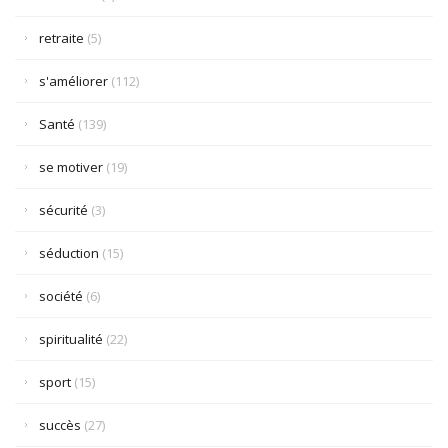
retraite
(5)
s'améliorer
(112)
Santé
(139)
se motiver
(19)
sécurité
(3)
séduction
(15)
société
(6)
spiritualité
(22)
sport
(15)
succès
(27)