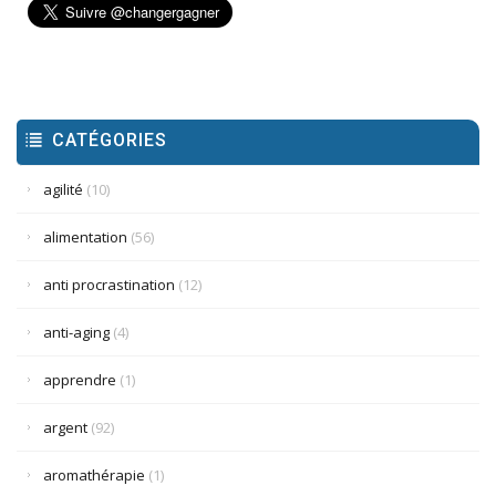
CATÉGORIES
agilité
(10)
alimentation
(56)
anti procrastination
(12)
anti-aging
(4)
apprendre
(1)
argent
(92)
aromathérapie
(1)