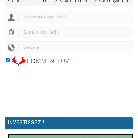
<a href="" title=""> <abbr title=""> <acronym title=
INVESTISSEZ !