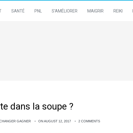
T
SANTÉ
PNL
S’AMÉLIORER
MAIGRIR
REIKI
te dans la soupe ?
E CHANGER GAGNER
ON AUGUST 12, 2017
2 COMMENTS