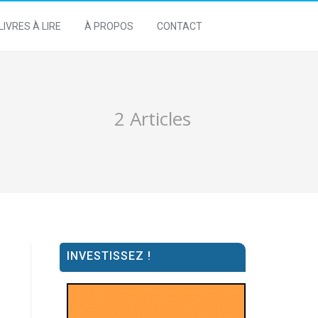
LIVRES À LIRE
À PROPOS
CONTACT
2 Articles
INVESTISSEZ !