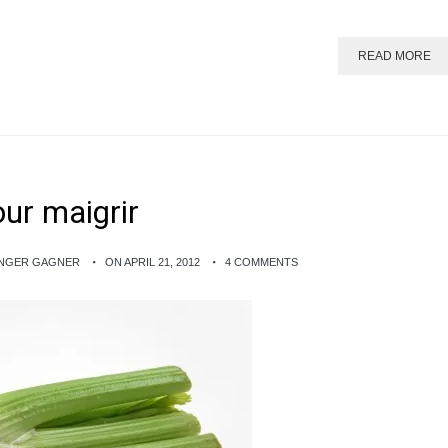
READ MORE
our maigrir
ANGER GAGNER
ON APRIL 21, 2012
4 COMMENTS