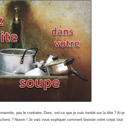
armite, pas le contraire. Donc, est-ce que je suis tombé sur la tête ? Ai-je
ractions ? Nooon ! Je vais vous expliquer comment booster votre corps tout