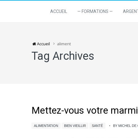
ACCUEIL
— FORMATIONS —
ARGEN
Accueil
aliment
Tag Archives
Mettez-vous votre marmi
ALIMENTATION
BIEN VIEILLIR
SANTÉ
BY MICHEL D