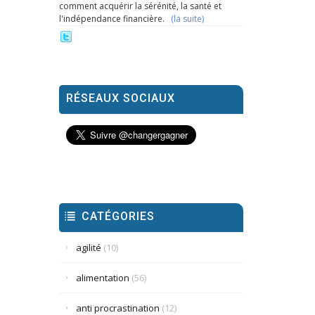
comment acquérir la sérénité, la santé et
l'indépendance financière.
(la suite)
RÉSEAUX SOCIAUX
CATÉGORIES
agilité
(10)
alimentation
(56)
anti procrastination
(12)