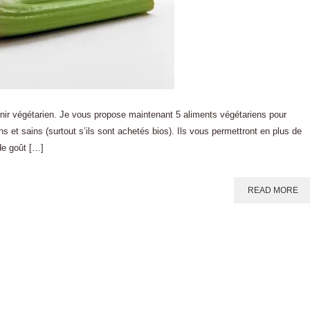
enir végétarien. Je vous propose maintenant 5 aliments végétariens pour
s et sains (surtout s’ils sont achetés bios). Ils vous permettront en plus de
de goût […]
READ MORE