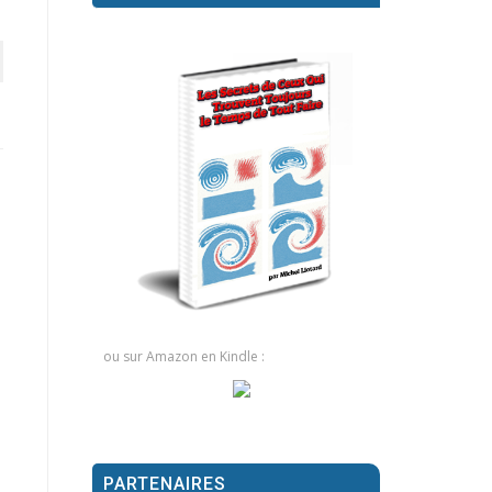
ou sur Amazon en Kindle :
PARTENAIRES