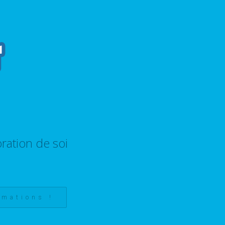
ration de soi
rmations !