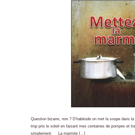
Question bizarre, non ? D’habitude on met la soupe dans la m
trop pris le soleil en faisant mes centaines de pompes et t
simplement. La marmite […]