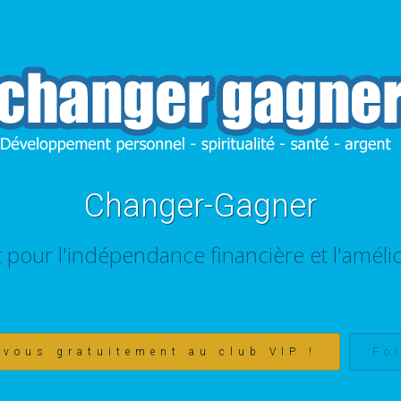
Changer-Gagner
t pour l'indépendance financière et l'amélio
-vous gratuitement au club VIP !
Fo