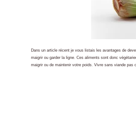
Dans un article récent je vous listais les avantages de dev
maigrir ou garder la ligne. Ces aliments sont donc végétarien
maigrir ou de maintenir votre poids. Vivre sans viande pas 