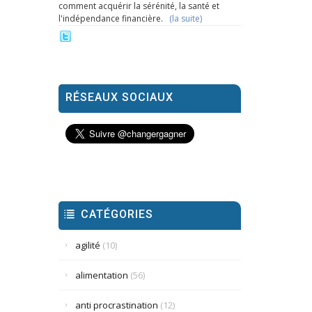
comment acquérir la sérénité, la santé et
l'indépendance financière.
(la suite)
RÉSEAUX SOCIAUX
CATÉGORIES
agilité
(10)
alimentation
(56)
anti procrastination
(12)