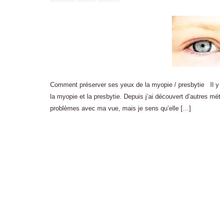
Comment préserver ses yeux de la myopie / presbytie Il y a 
la myopie et la presbytie. Depuis j’ai découvert d’autres mé
problèmes avec ma vue, mais je sens qu’elle […]