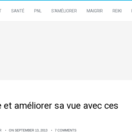
T
SANTÉ
PNL
S’AMÉLIORER
MAIGRIR
REIKI
e et améliorer sa vue avec ces
R
ON SEPTEMBER 13, 2013
7 COMMENTS