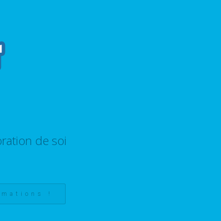
ration de soi
rmations !