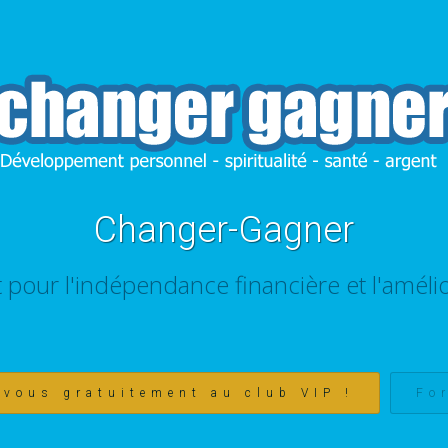
Changer-Gagner
t pour l'indépendance financière et l'amélio
-vous gratuitement au club VIP !
Fo