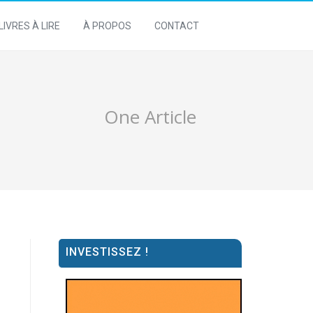
LIVRES À LIRE
À PROPOS
CONTACT
One Article
INVESTISSEZ !