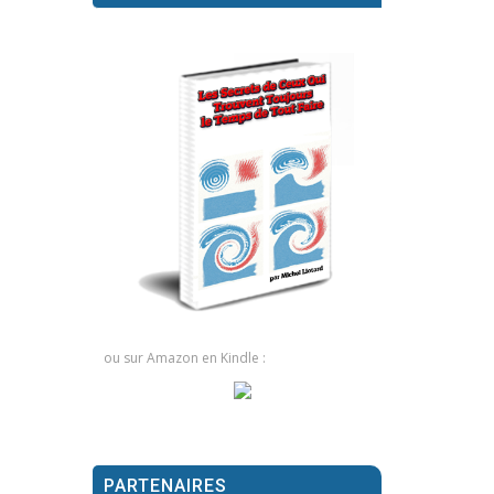
ou sur Amazon en Kindle :
PARTENAIRES