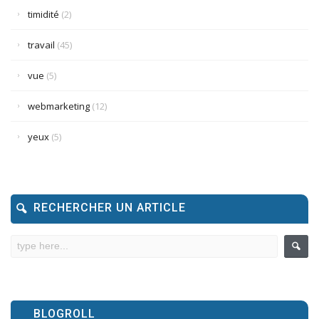
timidité
(2)
travail
(45)
vue
(5)
webmarketing
(12)
yeux
(5)
RECHERCHER UN ARTICLE
BLOGROLL