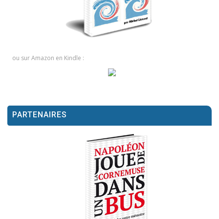
ou sur Amazon en Kindle :
PARTENAIRES