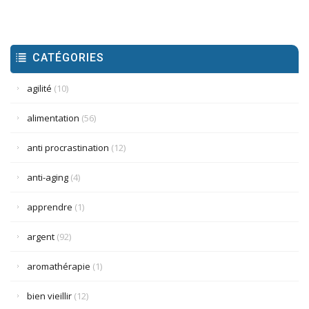
CATÉGORIES
agilité
(10)
alimentation
(56)
anti procrastination
(12)
anti-aging
(4)
apprendre
(1)
argent
(92)
aromathérapie
(1)
bien vieillir
(12)