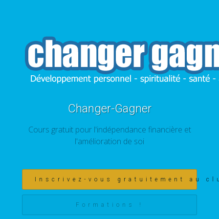
Changer-Gagner
Cours gratuit pour l'indépendance financière et
l'amélioration de soi
Inscrivez-vous gratuitement au cl
Formations !