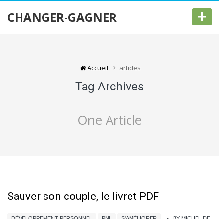
+
CHANGER-GAGNER
Accueil
articles
Tag Archives
One Article
Sauver son couple, le livret PDF
DÉVELOPPEMENT PERSONNEL
PNL
S'AMÉLIORER
BY MICHEL DE