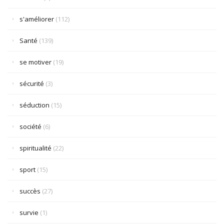
s'améliorer
(112)
Santé
(139)
se motiver
(19)
sécurité
(3)
séduction
(15)
société
(6)
spiritualité
(22)
sport
(15)
succès
(27)
survie
(1)