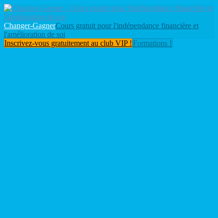
Changer-Gagner
Cours gratuit pour l'indépendance financière et
l'amélioration de soi
Inscrivez-vous gratuitement au club VIP !
Formations !