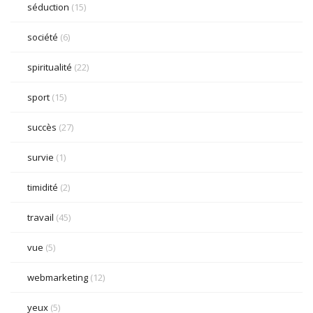
séduction
(15)
société
(6)
spiritualité
(22)
sport
(15)
succès
(27)
survie
(1)
timidité
(2)
travail
(45)
vue
(5)
webmarketing
(12)
yeux
(5)