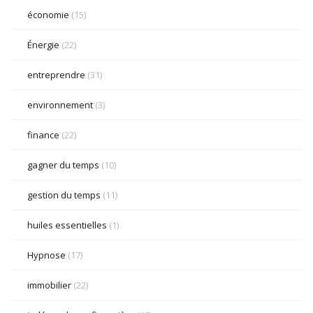
économie
(15)
Énergie
(22)
entreprendre
(31)
environnement
(3)
finance
(22)
gagner du temps
(10)
gestion du temps
(11)
huiles essentielles
(1)
Hypnose
(17)
immobilier
(22)