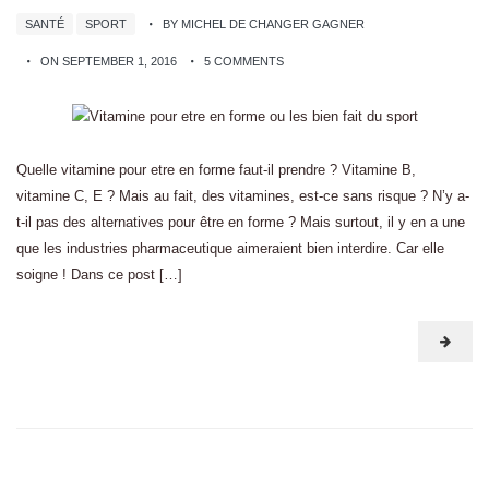
SANTÉ
SPORT
BY MICHEL DE CHANGER GAGNER
ON SEPTEMBER 1, 2016
5 COMMENTS
Quelle vitamine pour etre en forme faut-il prendre ? Vitamine B,
vitamine C, E ? Mais au fait, des vitamines, est-ce sans risque ? N’y a-
t-il pas des alternatives pour être en forme ? Mais surtout, il y en a une
que les industries pharmaceutique aimeraient bien interdire. Car elle
soigne ! Dans ce post […]