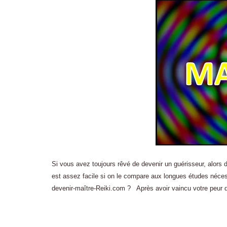
Si vous avez toujours rêvé de devenir un guérisseur, alors d
est assez facile si on le compare aux longues études néc
devenir-maître-Reiki.com ? Après avoir vaincu votre peur