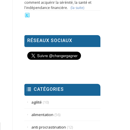
comment acquérir la sérénité, la santé et
l'indépendance financière.
(la suite)
RÉSEAUX SOCIAUX
CATÉGORIES
agilité
(10)
alimentation
(56)
anti procrastination
(12)