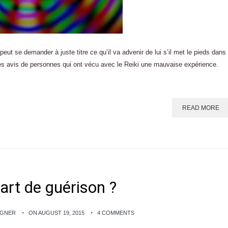
 peut se demander à juste titre ce qu’il va advenir de lui s’il met le pieds dans
des avis de personnes qui ont vécu avec le Reiki une mauvaise expérience.
READ MORE
 art de guérison ?
AGNER
ON AUGUST 19, 2015
4 COMMENTS