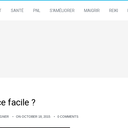
T
SANTÉ
PNL
S’AMÉLIORER
MAIGRIR
REIKI
e facile ?
AGNER
ON OCTOBER 18, 2015
0 COMMENTS