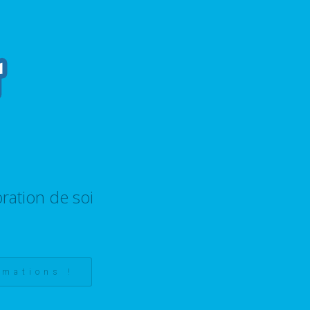
ration de soi
rmations !