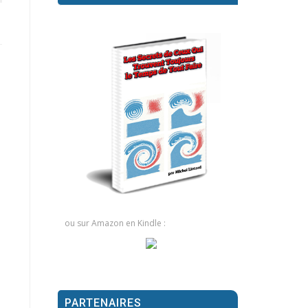
ou sur Amazon en Kindle :
PARTENAIRES