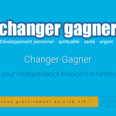
Changer-Gagner
t pour l'indépendance financière et l'amélio
-vous gratuitement au club VIP !
Fo