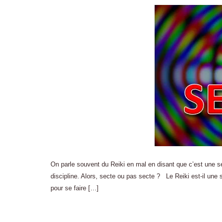
On parle souvent du Reiki en mal en disant que c’est une sec
discipline. Alors, secte ou pas secte ? Le Reiki est-il une se
pour se faire […]