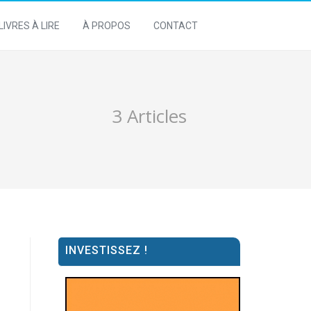
LIVRES À LIRE
À PROPOS
CONTACT
3 Articles
INVESTISSEZ !