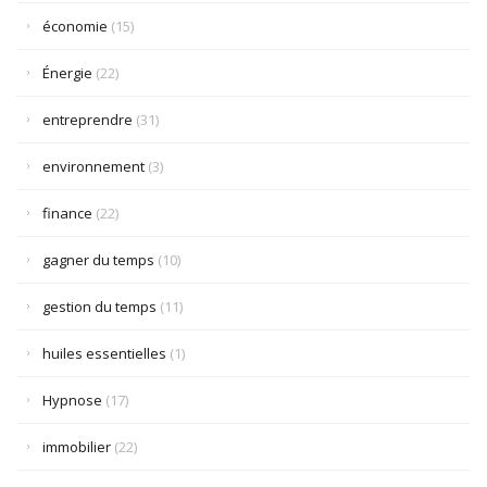
économie
(15)
Énergie
(22)
entreprendre
(31)
environnement
(3)
finance
(22)
gagner du temps
(10)
gestion du temps
(11)
huiles essentielles
(1)
Hypnose
(17)
immobilier
(22)