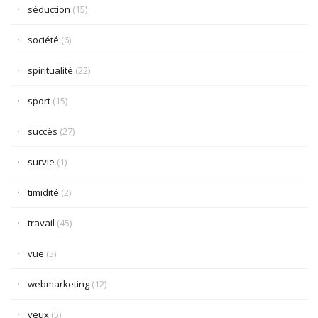
séduction
(15)
société
(6)
spiritualité
(22)
sport
(15)
succès
(27)
survie
(1)
timidité
(2)
travail
(45)
vue
(5)
webmarketing
(12)
yeux
(5)