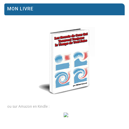
MON LIVRE
ou sur Amazon en Kindle :