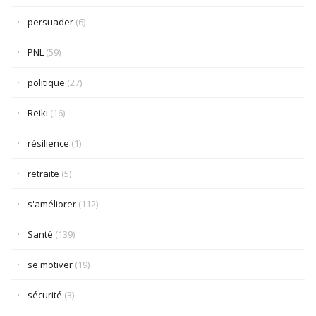
persuader
(6)
PNL
(59)
politique
(27)
Reiki
(16)
résilience
(1)
retraite
(5)
s'améliorer
(112)
Santé
(139)
se motiver
(19)
sécurité
(3)