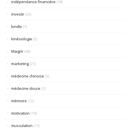
indépendance financière
(18)
investir
(26)
kindle
(1)
kinésiologie
(5)
Maigrir
(46)
marketing
(21)
médecine chinoise
(5)
médecine douce
(1)
mémoire
(12)
motivation
(19)
musculation
(11)