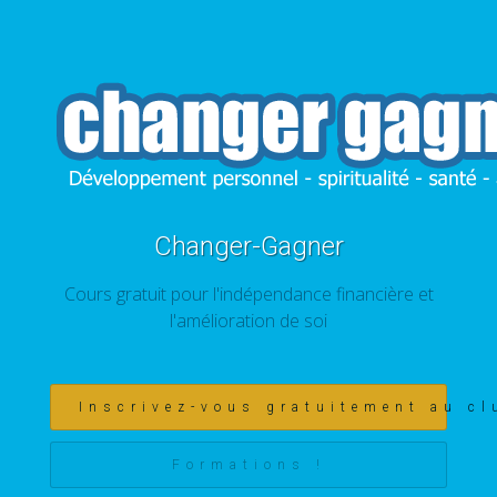
Changer-Gagner
Cours gratuit pour l'indépendance financière et
l'amélioration de soi
Inscrivez-vous gratuitement au cl
Formations !