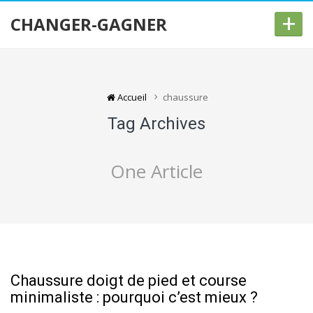
+
CHANGER-GAGNER
Accueil
chaussure
Tag Archives
One Article
Chaussure doigt de pied et course
minimaliste : pourquoi c’est mieux ?