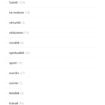
Santé
(139)
se motiver
(19)
sécurité
(3)
séduction
(15)
société
(6)
spiritualité
(22)
sport
(15)
succès
(27)
survie
(1)
timidité
(2)
travail
(45)