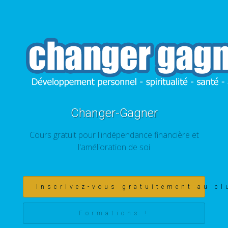
Changer-Gagner
Cours gratuit pour l'indépendance financière et
l'amélioration de soi
Inscrivez-vous gratuitement au cl
Formations !