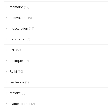
mémoire
(12)
motivation
(19)
musculation
(11)
persuader
(6)
PNL
(59)
politique
(27)
Reiki
(16)
résilience
(1)
retraite
(5)
s'améliorer
(112)