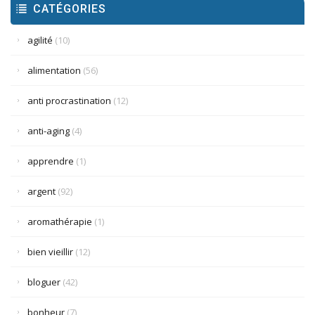
CATÉGORIES
agilité
(10)
alimentation
(56)
anti procrastination
(12)
anti-aging
(4)
apprendre
(1)
argent
(92)
aromathérapie
(1)
bien vieillir
(12)
bloguer
(42)
bonheur
(7)