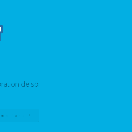
ration de soi
rmations !