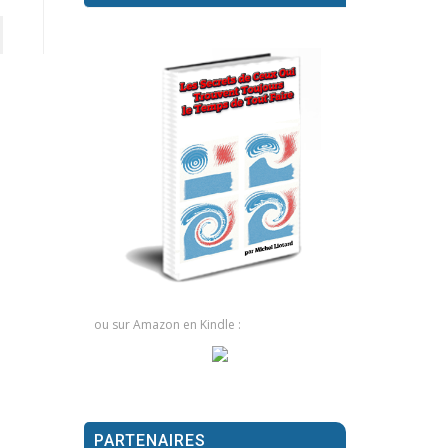
ou sur Amazon en Kindle :
PARTENAIRES