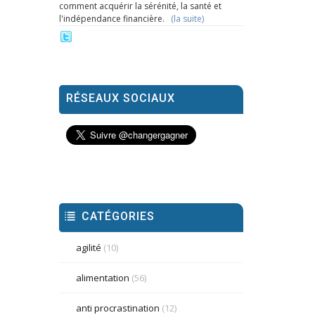
comment acquérir la sérénité, la santé et
l'indépendance financière.
(la suite)
RÉSEAUX SOCIAUX
CATÉGORIES
agilité
(10)
alimentation
(56)
anti procrastination
(12)