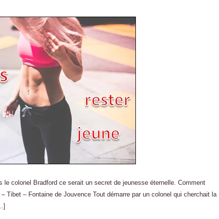
s le colonel Bradford ce serait un secret de jeunesse éternelle. Comment
a – Tibet – Fontaine de Jouvence Tout démarre par un colonel qui cherchait la
…]