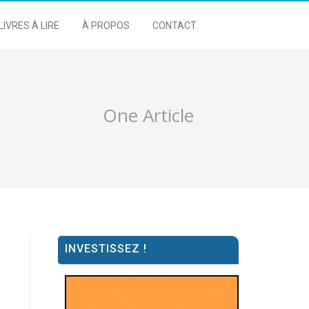
LIVRES À LIRE
À PROPOS
CONTACT
One Article
INVESTISSEZ !