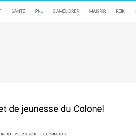
T
SANTÉ
PNL
S’AMÉLIORER
MAIGRIR
REIKI
ret de jeunesse du Colonel
ON DECEMBER 3, 2016
0 COMMENTS