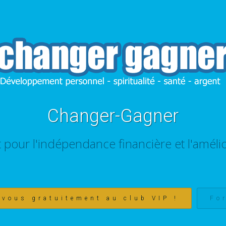
Changer-Gagner
t pour l'indépendance financière et l'amélio
-vous gratuitement au club VIP !
Fo