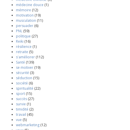
médecine douce
(1)
mémoire
(12)
motivation
(19)
musculation
(11)
persuader
(6)
PNL
(59)
politique
(27)
Reiki
(16)
résilience
(1)
retraite
(5)
s'améliorer
(112)
Santé
(139)
se motiver
(19)
sécurité
(3)
séduction
(15)
société
(6)
spiritualité
(22)
sport
(15)
succès
(27)
survie
(1)
timidité
(2)
travail
(45)
vue
(5)
webmarketing
(12)