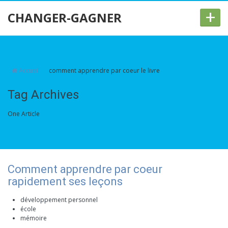
+
CHANGER-GAGNER
Accueil
comment apprendre par coeur le livre
Tag Archives
One Article
Comment apprendre par coeur
rapidement ses leçons
développement personnel
école
mémoire