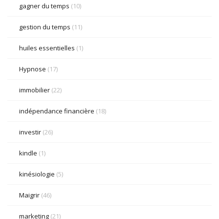
gagner du temps
(10)
gestion du temps
(11)
huiles essentielles
(1)
Hypnose
(17)
immobilier
(22)
indépendance financière
(18)
investir
(26)
kindle
(1)
kinésiologie
(5)
Maigrir
(46)
marketing
(21)