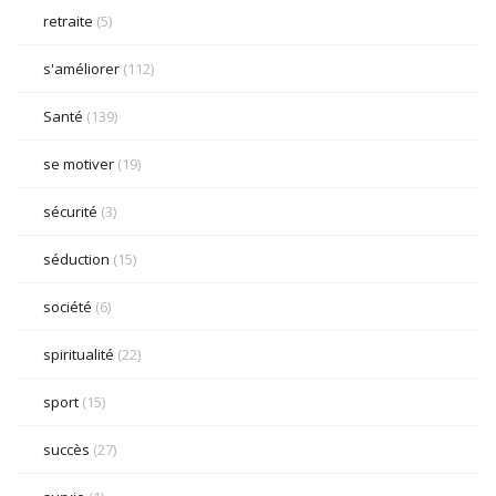
retraite
(5)
s'améliorer
(112)
Santé
(139)
se motiver
(19)
sécurité
(3)
séduction
(15)
société
(6)
spiritualité
(22)
sport
(15)
succès
(27)