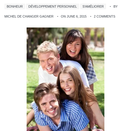
BONHEUR
DÉVELOPPEMENT PERSONNEL
S'AMÉLIORER
BY
MICHEL DE CHANGER GAGNER
ON JUNE 6, 2015
2 COMMENTS