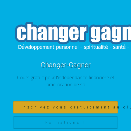
Changer-Gagner
Cours gratuit pour l'indépendance financière et
l'amélioration de soi
Inscrivez-vous gratuitement au cl
Formations !