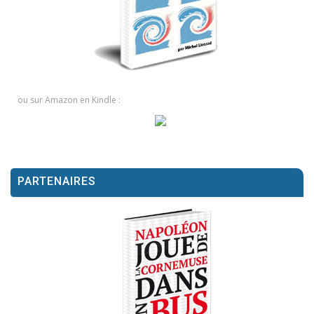
ou sur Amazon en Kindle :
PARTENAIRES