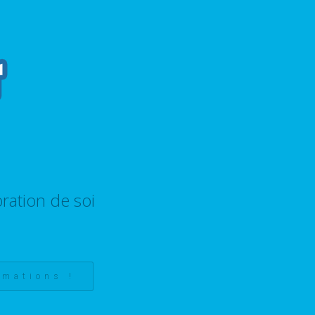
ration de soi
rmations !