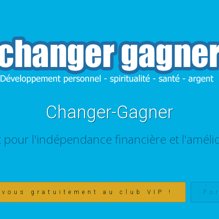
Changer-Gagner
t pour l'indépendance financière et l'amélio
-vous gratuitement au club VIP !
Fo