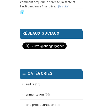
comment acquérir la sérénité, la santé et
l'indépendance financière.
(la suite)
RÉSEAUX SOCIAUX
CATÉGORIES
agilité
(10)
alimentation
(56)
anti procrastination
(12)