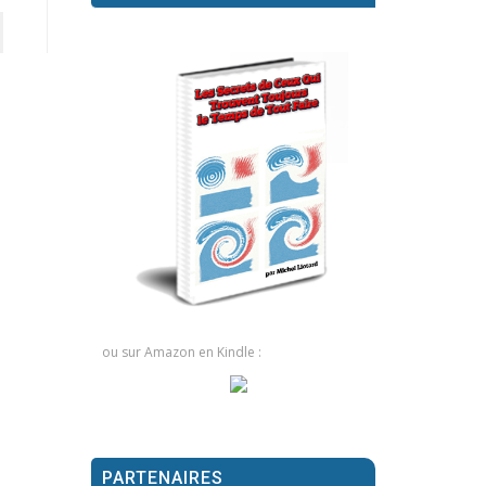
ou sur Amazon en Kindle :
PARTENAIRES