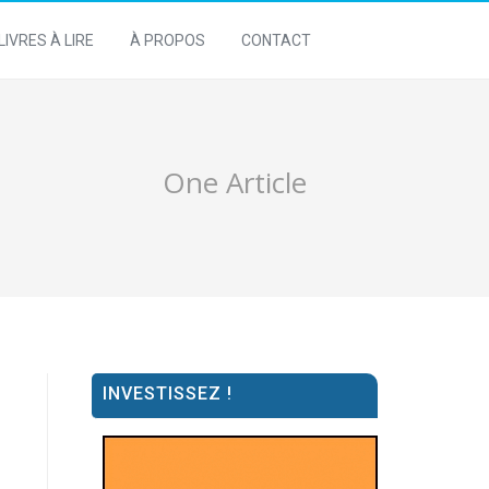
LIVRES À LIRE
À PROPOS
CONTACT
One Article
INVESTISSEZ !