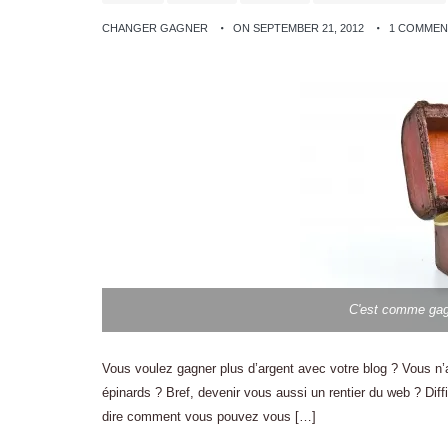
CHANGER GAGNER
ON SEPTEMBER 21, 2012
1 COMMEN
C'est comme gagn
Vous voulez gagner plus d’argent avec votre blog ? Vous n’
épinards ? Bref, devenir vous aussi un rentier du web ? Diff
dire comment vous pouvez vous […]