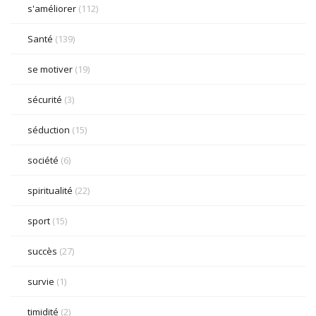
s'améliorer
(112)
Santé
(139)
se motiver
(19)
sécurité
(3)
séduction
(15)
société
(6)
spiritualité
(22)
sport
(15)
succès
(27)
survie
(1)
timidité
(2)