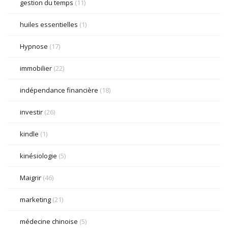
gestion du temps
(11)
huiles essentielles
(1)
Hypnose
(17)
immobilier
(22)
indépendance financière
(18)
investir
(26)
kindle
(1)
kinésiologie
(5)
Maigrir
(46)
marketing
(21)
médecine chinoise
(5)