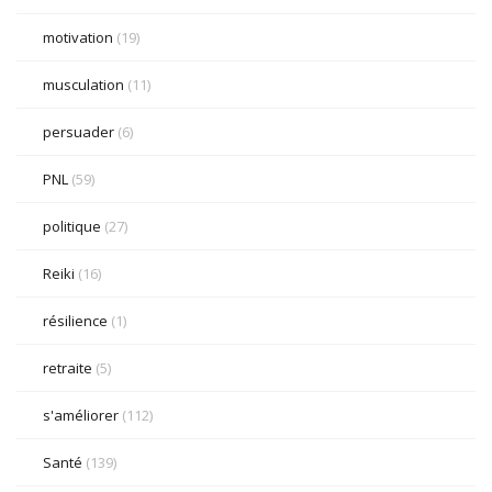
motivation
(19)
musculation
(11)
persuader
(6)
PNL
(59)
politique
(27)
Reiki
(16)
résilience
(1)
retraite
(5)
s'améliorer
(112)
Santé
(139)