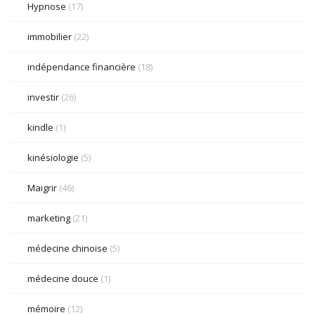
Hypnose
(17)
immobilier
(22)
indépendance financière
(18)
investir
(26)
kindle
(1)
kinésiologie
(5)
Maigrir
(46)
marketing
(21)
médecine chinoise
(5)
médecine douce
(1)
mémoire
(12)