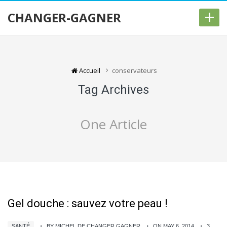
+
CHANGER-GAGNER
Accueil
conservateurs
Tag Archives
One Article
Gel douche : sauvez votre peau !
SANTÉ
BY MICHEL DE CHANGER GAGNER
ON MAY 6, 2014
3