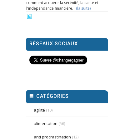
comment acquérir la sérénité, la santé et
l'indépendance financière.
(la suite)
RÉSEAUX SOCIAUX
CATÉGORIES
agilité
(10)
alimentation
(56)
anti procrastination
(12)