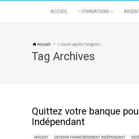
ACCUEIL
— FORMATIONS —
ARGEN
Accueil
« courir après l’argent »
Tag Archives
Quittez votre banque pou
Indépendant
ARGENT
DEVENIR FINANCIÈREMENT INDÉPENDANT
IND