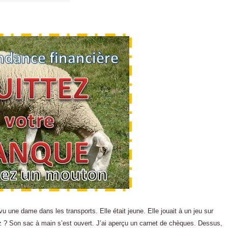
 vu une dame dans les transports. Elle était jeune. Elle jouait à un jeu sur
z ? Son sac à main s’est ouvert. J’ai aperçu un carnet de chèques. Dessus,