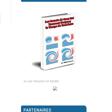
ou sur Amazon en Kindle :
PARTENAIRES