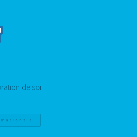
ration de soi
rmations !