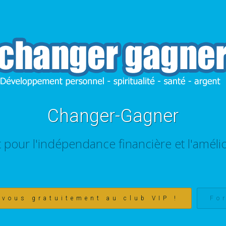
Changer-Gagner
t pour l'indépendance financière et l'amélio
-vous gratuitement au club VIP !
Fo