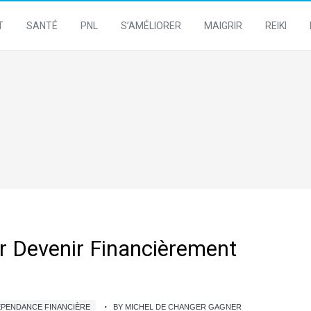
T
SANTÉ
PNL
S’AMÉLIORER
MAIGRIR
REIKI
r Devenir Financièrement
ÉPENDANCE FINANCIÈRE
BY MICHEL DE CHANGER GAGNER