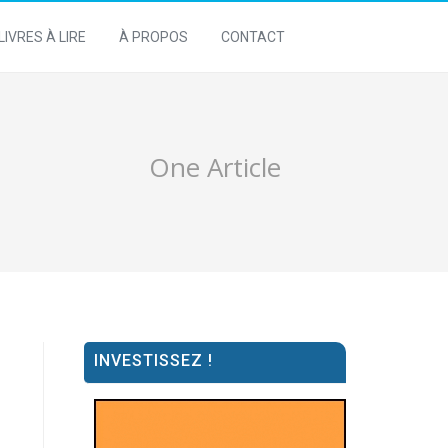
LIVRES À LIRE
À PROPOS
CONTACT
One Article
INVESTISSEZ !