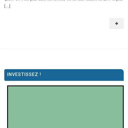
[…]
INVESTISSEZ !