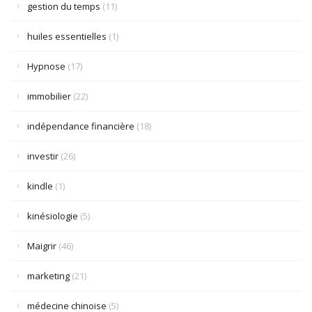
gestion du temps
(11)
huiles essentielles
(1)
Hypnose
(17)
immobilier
(22)
indépendance financière
(18)
investir
(26)
kindle
(1)
kinésiologie
(5)
Maigrir
(46)
marketing
(21)
médecine chinoise
(5)