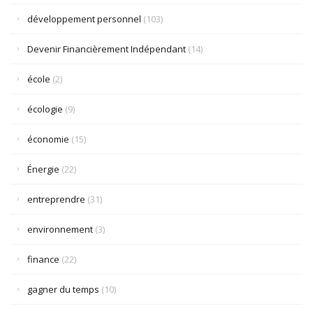
développement personnel
(103)
Devenir Financièrement Indépendant
(14)
école
(2)
écologie
(9)
économie
(15)
Énergie
(22)
entreprendre
(31)
environnement
(3)
finance
(22)
gagner du temps
(10)