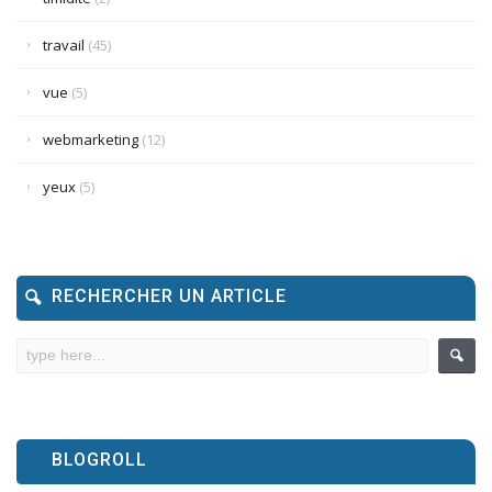
travail
(45)
vue
(5)
webmarketing
(12)
yeux
(5)
RECHERCHER UN ARTICLE
BLOGROLL