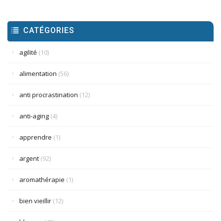
CATÉGORIES
agilité
(10)
alimentation
(56)
anti procrastination
(12)
anti-aging
(4)
apprendre
(1)
argent
(92)
aromathérapie
(1)
bien vieillir
(12)