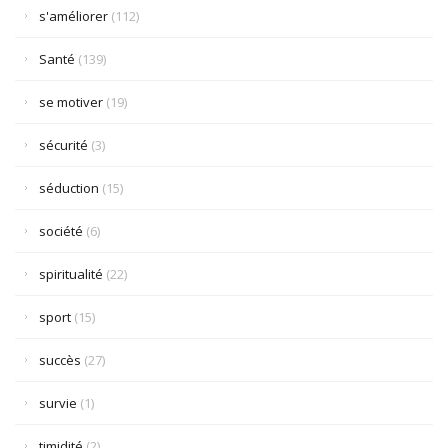
s'améliorer
(112)
Santé
(139)
se motiver
(19)
sécurité
(3)
séduction
(15)
société
(6)
spiritualité
(22)
sport
(15)
succès
(27)
survie
(1)
timidité
(2)