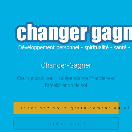
Changer-Gagner
Cours gratuit pour l'indépendance financière et
l'amélioration de soi
Inscrivez-vous gratuitement au cl
Formations !