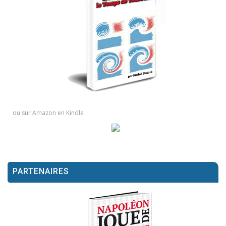
ou sur Amazon en Kindle :
PARTENAIRES