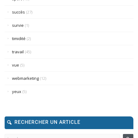
succès
(27)
survie
(1)
timidité
(2)
travail
(45)
vue
(5)
webmarketing
(12)
yeux
(5)
RECHERCHER UN ARTICLE