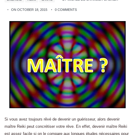
ON OCTOBER 18, 2015
0 COMMENTS
Si vous avez toujours rêvé de devenir un guérisseur, alors devenir
maître Reiki peut concrétiser votre rêve. En effet, devenir maître Reiki
est assez facile si on le compare aux longues études nécessaires pour