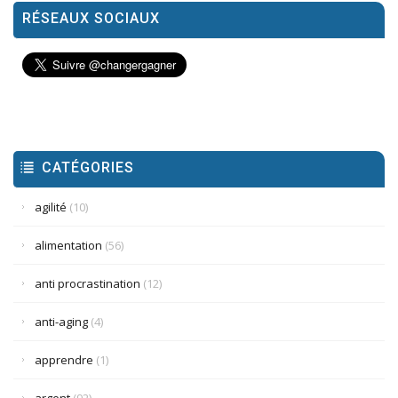
RÉSEAUX SOCIAUX
CATÉGORIES
agilité
(10)
alimentation
(56)
anti procrastination
(12)
anti-aging
(4)
apprendre
(1)