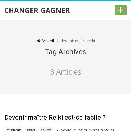
+
CHANGER-GAGNER
Accueil
devenir maitre reiki
Tag Archives
3 Articles
Devenir maître Reiki est-ce facile ?
ÉNERGIE
REIKI
SANTÉ
BY MICHEL DE CHANGER GAGNER