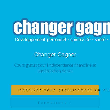
Changer-Gagner
Cours gratuit pour l'indépendance financière et
l'amélioration de soi
Inscrivez-vous gratuitement au cl
Formations !