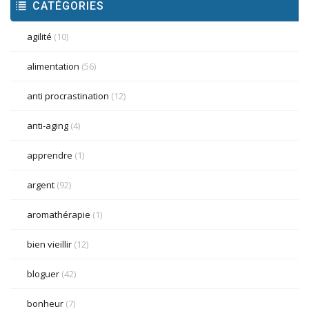
CATÉGORIES
agilité
(10)
alimentation
(56)
anti procrastination
(12)
anti-aging
(4)
apprendre
(1)
argent
(92)
aromathérapie
(1)
bien vieillir
(12)
bloguer
(42)
bonheur
(7)