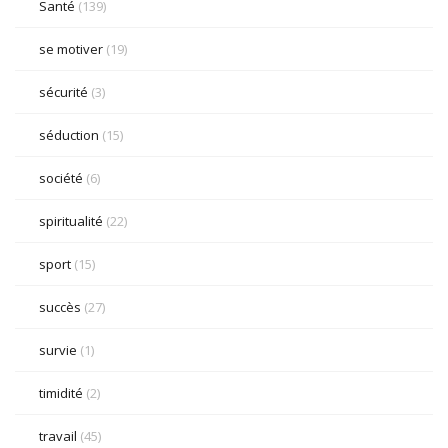
Santé
(139)
se motiver
(19)
sécurité
(3)
séduction
(15)
société
(6)
spiritualité
(22)
sport
(15)
succès
(27)
survie
(1)
timidité
(2)
travail
(45)