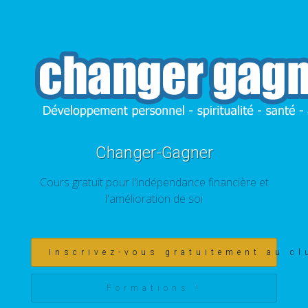
Changer-Gagner
Cours gratuit pour l'indépendance financière et
l'amélioration de soi
Inscrivez-vous gratuitement au cl
Formations !