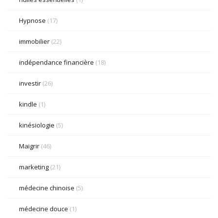
Hypnose
(17)
immobilier
(22)
indépendance financière
(18)
investir
(26)
kindle
(1)
kinésiologie
(5)
Maigrir
(46)
marketing
(21)
médecine chinoise
(5)
médecine douce
(1)