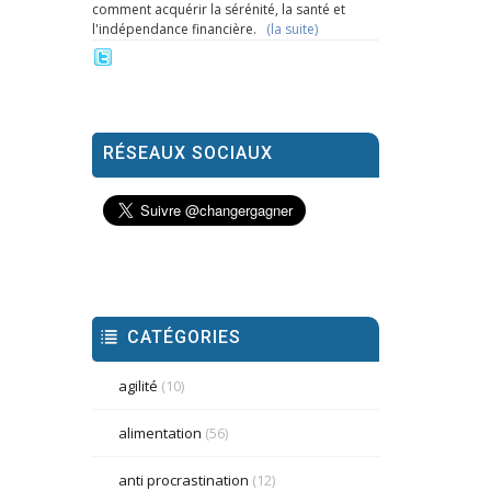
comment acquérir la sérénité, la santé et
l'indépendance financière.
(la suite)
RÉSEAUX SOCIAUX
CATÉGORIES
agilité
(10)
alimentation
(56)
anti procrastination
(12)