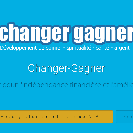
Changer-Gagner
t pour l'indépendance financière et l'amélio
-vous gratuitement au club VIP !
Fo