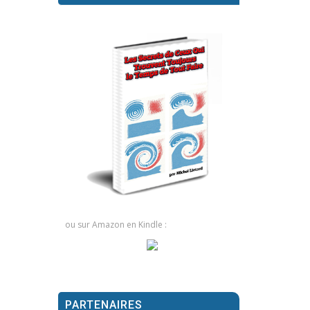
ou sur Amazon en Kindle :
PARTENAIRES