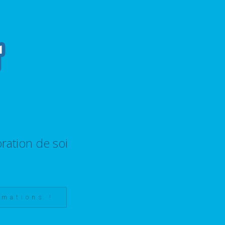
ration de soi
rmations !