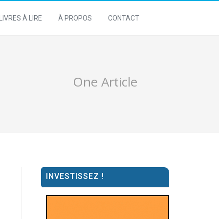
LIVRES À LIRE
À PROPOS
CONTACT
One Article
INVESTISSEZ !