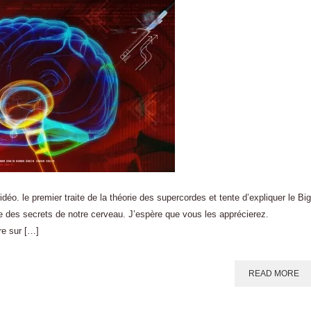
éo. le premier traite de la théorie des supercordes et tente d’expliquer le Big
ite des secrets de notre cerveau. J’espère que vous les apprécierez.
re sur […]
READ MORE