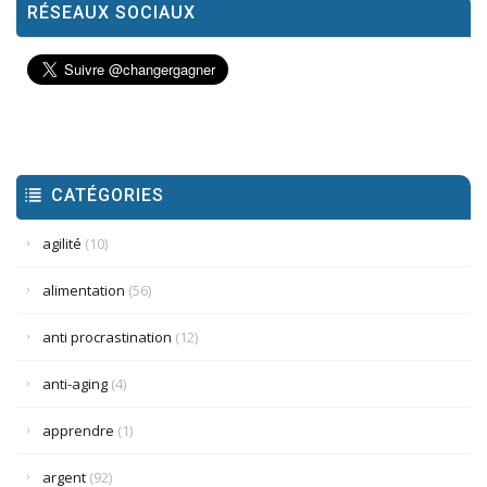
RÉSEAUX SOCIAUX
CATÉGORIES
agilité
(10)
alimentation
(56)
anti procrastination
(12)
anti-aging
(4)
apprendre
(1)
argent
(92)