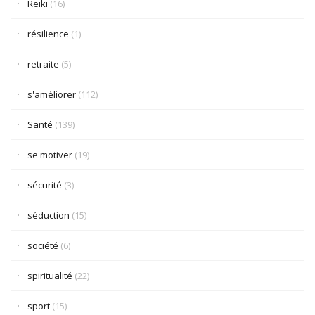
Reiki
(16)
résilience
(1)
retraite
(5)
s'améliorer
(112)
Santé
(139)
se motiver
(19)
sécurité
(3)
séduction
(15)
société
(6)
spiritualité
(22)
sport
(15)