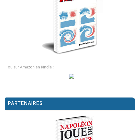
ou sur Amazon en Kindle :
PARTENAIRES