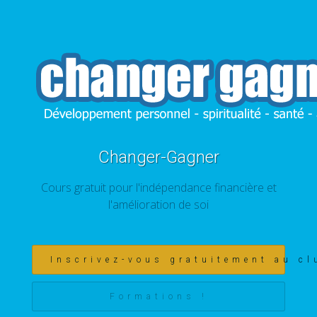
Changer-Gagner
Cours gratuit pour l'indépendance financière et
l'amélioration de soi
Inscrivez-vous gratuitement au cl
Formations !