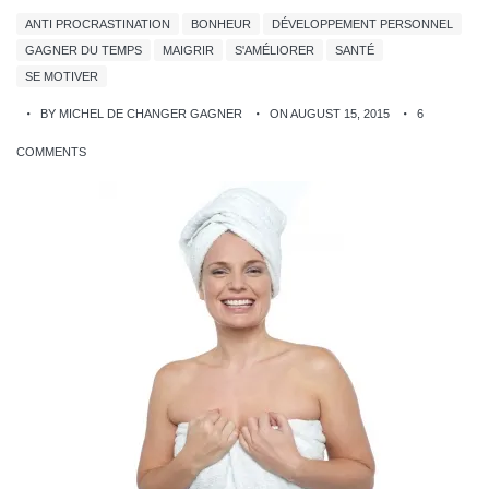
ANTI PROCRASTINATION
BONHEUR
DÉVELOPPEMENT PERSONNEL
GAGNER DU TEMPS
MAIGRIR
S'AMÉLIORER
SANTÉ
SE MOTIVER
BY MICHEL DE CHANGER GAGNER
ON AUGUST 15, 2015
6
COMMENTS