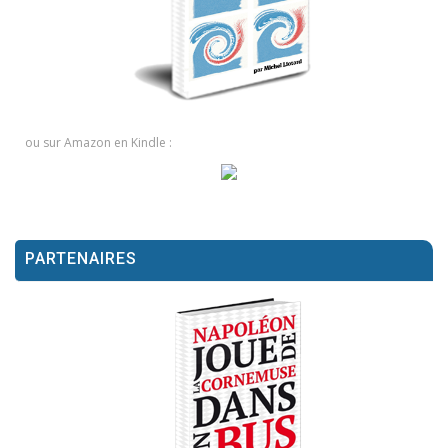
ou sur Amazon en Kindle :
PARTENAIRES