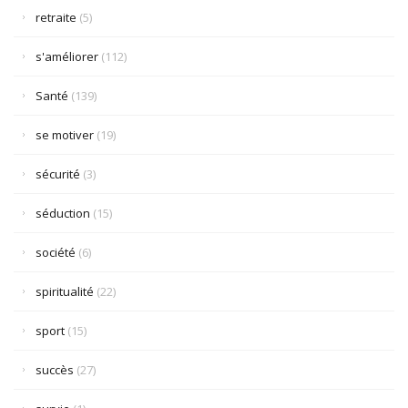
retraite
(5)
s'améliorer
(112)
Santé
(139)
se motiver
(19)
sécurité
(3)
séduction
(15)
société
(6)
spiritualité
(22)
sport
(15)
succès
(27)