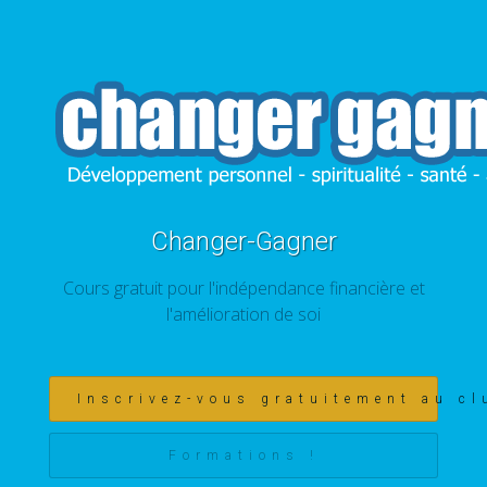
Changer-Gagner
Cours gratuit pour l'indépendance financière et
l'amélioration de soi
Inscrivez-vous gratuitement au cl
Formations !