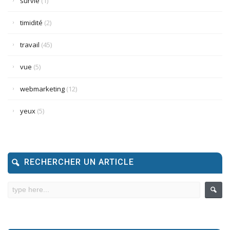
survie
(1)
timidité
(2)
travail
(45)
vue
(5)
webmarketing
(12)
yeux
(5)
RECHERCHER UN ARTICLE