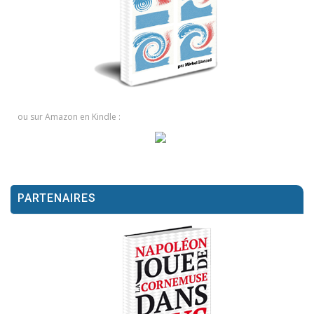
ou sur Amazon en Kindle :
PARTENAIRES