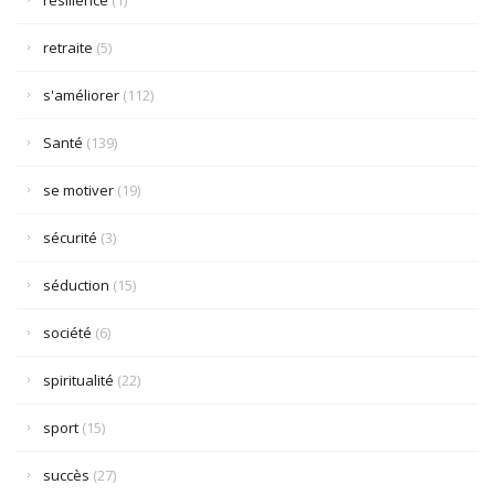
résilience
(1)
retraite
(5)
s'améliorer
(112)
Santé
(139)
se motiver
(19)
sécurité
(3)
séduction
(15)
société
(6)
spiritualité
(22)
sport
(15)
succès
(27)