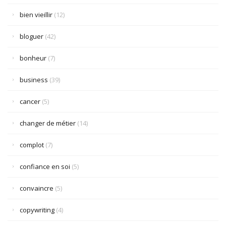
bien vieillir
(12)
bloguer
(42)
bonheur
(7)
business
(39)
cancer
(5)
changer de métier
(14)
complot
(7)
confiance en soi
(5)
convaincre
(5)
copywriting
(4)