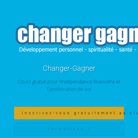
Changer-Gagner
Cours gratuit pour l'indépendance financière et
l'amélioration de soi
Inscrivez-vous gratuitement au cl
Formations !