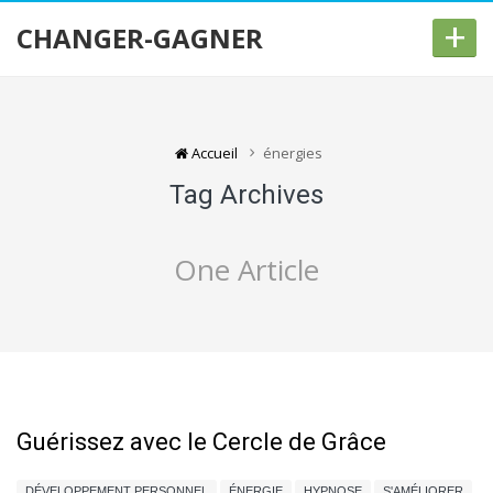
+
CHANGER-GAGNER
Accueil
énergies
Tag Archives
One Article
Guérissez avec le Cercle de Grâce
DÉVELOPPEMENT PERSONNEL
ÉNERGIE
HYPNOSE
S'AMÉLIORER