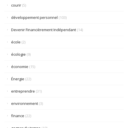
courir
(5)
développement personnel
(103)
Devenir Financièrement Indépendant
(14)
école
(2)
écologie
(9)
économie
(15)
Énergie
(22)
entreprendre
(31)
environnement
(3)
finance
(22)