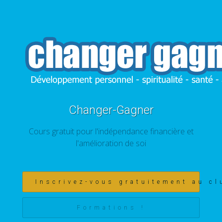
Changer-Gagner
Cours gratuit pour l'indépendance financière et
l'amélioration de soi
Inscrivez-vous gratuitement au cl
Formations !