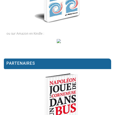
ou sur Amazon en Kindle :
PARTENAIRES