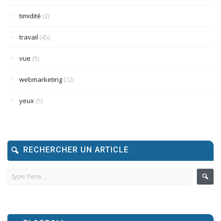
timidité
(2)
travail
(45)
vue
(5)
webmarketing
(12)
yeux
(5)
RECHERCHER UN ARTICLE