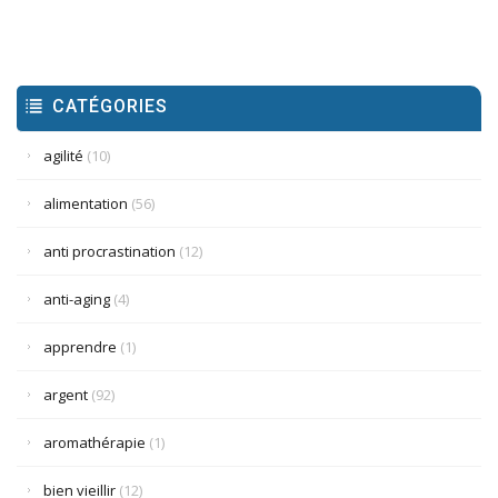
CATÉGORIES
agilité
(10)
alimentation
(56)
anti procrastination
(12)
anti-aging
(4)
apprendre
(1)
argent
(92)
aromathérapie
(1)
bien vieillir
(12)