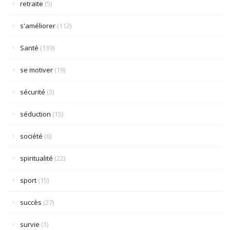
retraite
(5)
s'améliorer
(112)
Santé
(139)
se motiver
(19)
sécurité
(3)
séduction
(15)
société
(6)
spiritualité
(22)
sport
(15)
succès
(27)
survie
(1)