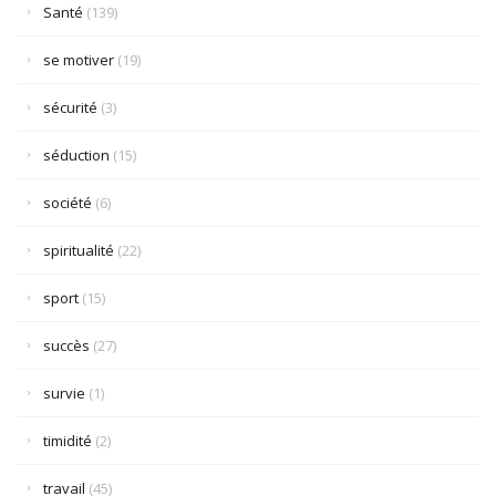
Santé
(139)
se motiver
(19)
sécurité
(3)
séduction
(15)
société
(6)
spiritualité
(22)
sport
(15)
succès
(27)
survie
(1)
timidité
(2)
travail
(45)