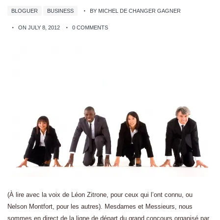
BLOGUER
BUSINESS
BY MICHEL DE CHANGER GAGNER
ON JULY 8, 2012
0 COMMENTS
(À lire avec la voix de Léon Zitrone, pour ceux qui l’ont connu, ou
Nelson Montfort, pour les autres). Mesdames et Messieurs, nous
sommes en direct de la ligne de départ du grand concours organisé par