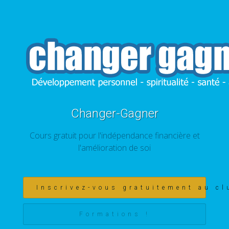
Changer-Gagner
Cours gratuit pour l'indépendance financière et
l'amélioration de soi
Inscrivez-vous gratuitement au cl
Formations !