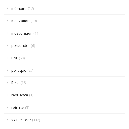
mémoire
(12)
motivation
(19)
musculation
(11)
persuader
(6)
PNL
(59)
politique
(27)
Reiki
(16)
résilience
(1)
retraite
(5)
s'améliorer
(112)