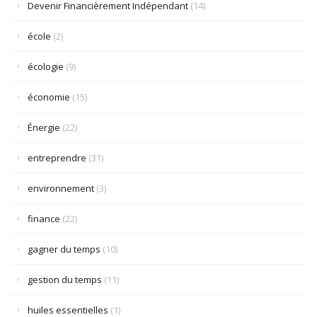
Devenir Financièrement Indépendant
(14)
école
(2)
écologie
(9)
économie
(15)
Énergie
(22)
entreprendre
(31)
environnement
(3)
finance
(22)
gagner du temps
(10)
gestion du temps
(11)
huiles essentielles
(1)