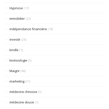
Hypnose
(17)
immobilier
(22)
indépendance financière
(18)
investir
(26)
kindle
(1)
kinésiologie
(5)
Maigrir
(46)
marketing
(21)
médecine chinoise
(5)
médecine douce
(1)