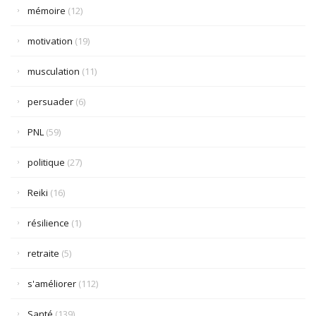
mémoire
(12)
motivation
(19)
musculation
(11)
persuader
(6)
PNL
(59)
politique
(27)
Reiki
(16)
résilience
(1)
retraite
(5)
s'améliorer
(112)
Santé
(139)