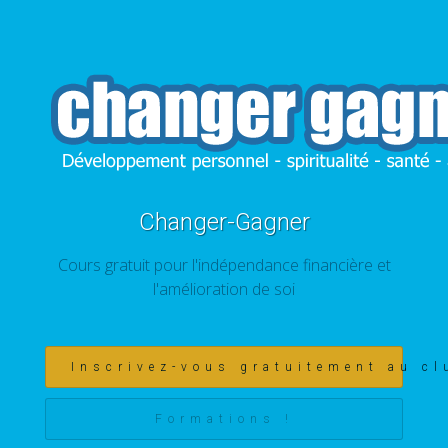
Changer-Gagner
Cours gratuit pour l'indépendance financière et
l'amélioration de soi
Inscrivez-vous gratuitement au cl
Formations !