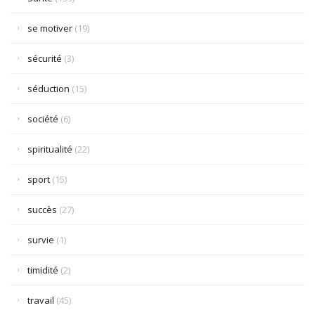
se motiver
(19)
sécurité
(3)
séduction
(15)
société
(6)
spiritualité
(22)
sport
(15)
succès
(27)
survie
(1)
timidité
(2)
travail
(45)