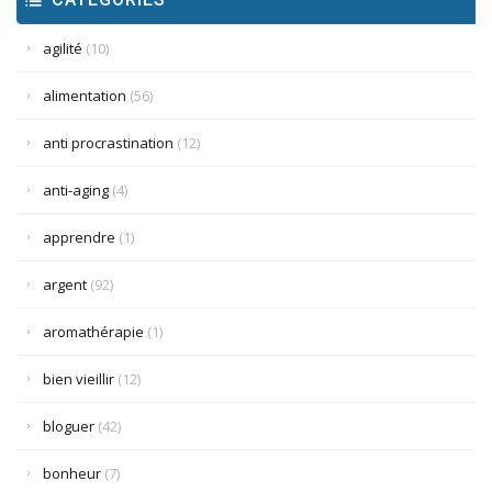
agilité
(10)
alimentation
(56)
anti procrastination
(12)
anti-aging
(4)
apprendre
(1)
argent
(92)
aromathérapie
(1)
bien vieillir
(12)
bloguer
(42)
bonheur
(7)