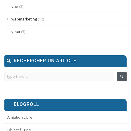
vue
(5)
webmarketing
(12)
yeux
(5)
RECHERCHER UN ARTICLE
BLOGROLL
Ambition Libre
Objectif Tune