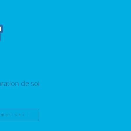
ration de soi
rmations !