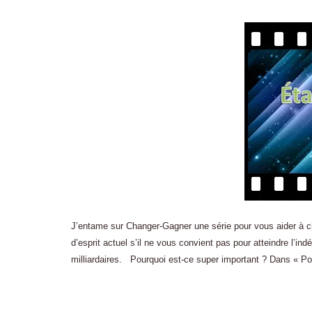
J’entame sur Changer-Gagner une série pour vous aider à chan
d’esprit actuel s’il ne vous convient pas pour atteindre l’in
milliardaires. Pourquoi est-ce super important ? Dans « Po