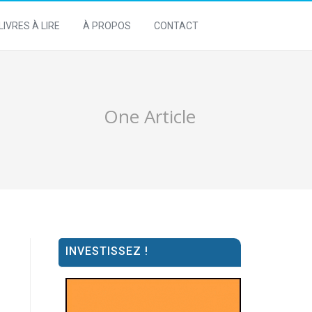
LIVRES À LIRE
À PROPOS
CONTACT
One Article
INVESTISSEZ !