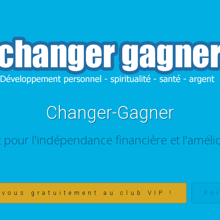
Changer-Gagner
t pour l'indépendance financière et l'amélio
-vous gratuitement au club VIP !
Fo