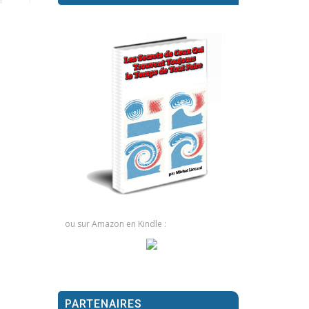
ou sur Amazon en Kindle :
PARTENAIRES