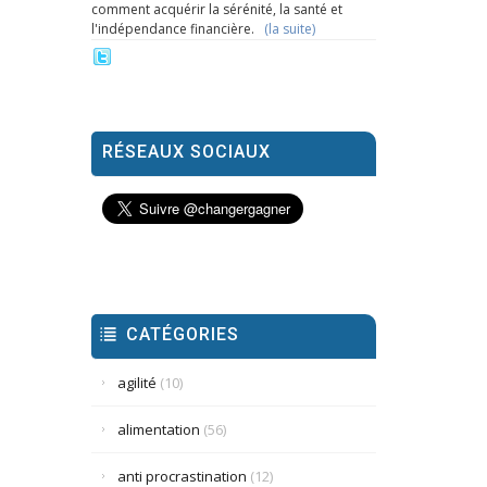
comment acquérir la sérénité, la santé et
l'indépendance financière.
(la suite)
RÉSEAUX SOCIAUX
CATÉGORIES
agilité
(10)
alimentation
(56)
anti procrastination
(12)