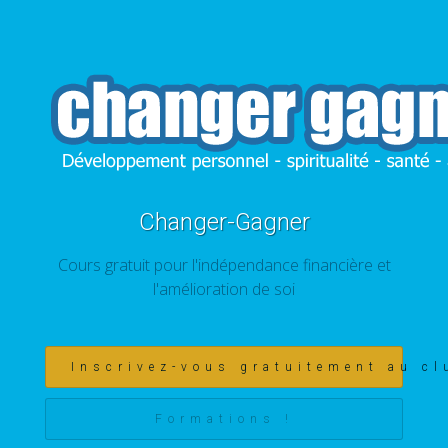
Changer-Gagner
Cours gratuit pour l'indépendance financière et
l'amélioration de soi
Inscrivez-vous gratuitement au cl
Formations !