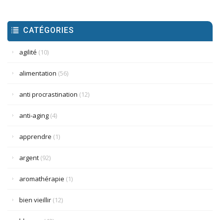
CATÉGORIES
agilité
(10)
alimentation
(56)
anti procrastination
(12)
anti-aging
(4)
apprendre
(1)
argent
(92)
aromathérapie
(1)
bien vieillir
(12)