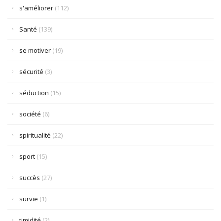
s'améliorer
(112)
Santé
(139)
se motiver
(19)
sécurité
(3)
séduction
(15)
société
(6)
spiritualité
(22)
sport
(15)
succès
(27)
survie
(1)
timidité
(2)