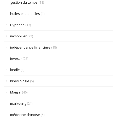
gestion du temps
(11)
huiles essentielles
(1)
Hypnose
(17)
immobilier
(22)
indépendance financière
(18)
investir
(26)
kindle
(1)
kinésiologie
(5)
Maigrir
(46)
marketing
(21)
médecine chinoise
(5)