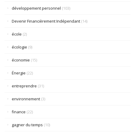
développement personnel
(103)
Devenir Financièrement Indépendant
(14)
école
(2)
écologie
(9)
économie
(15)
Énergie
(22)
entreprendre
(31)
environnement
(3)
finance
(22)
gagner du temps
(10)