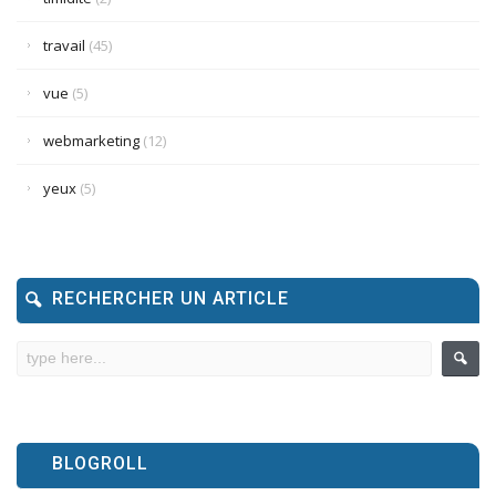
travail
(45)
vue
(5)
webmarketing
(12)
yeux
(5)
RECHERCHER UN ARTICLE
BLOGROLL