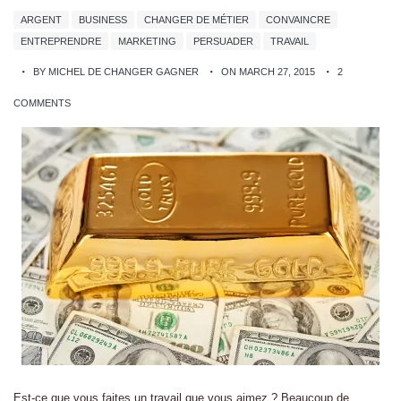
ARGENT
BUSINESS
CHANGER DE MÉTIER
CONVAINCRE
ENTREPRENDRE
MARKETING
PERSUADER
TRAVAIL
BY MICHEL DE CHANGER GAGNER
ON MARCH 27, 2015
2
COMMENTS
Est-ce que vous faites un travail que vous aimez ? Beaucoup de