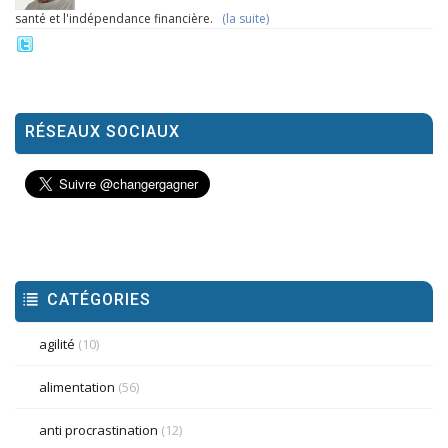
santé et l'indépendance financière.
(la suite)
RÉSEAUX SOCIAUX
CATÉGORIES
agilité
(10)
alimentation
(56)
anti procrastination
(12)