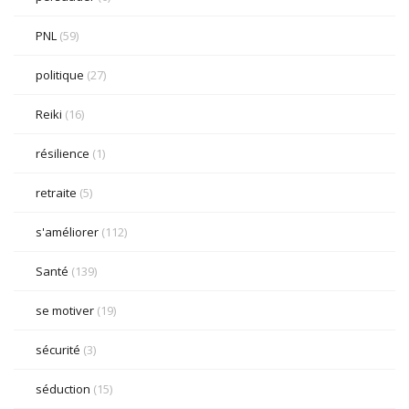
PNL
(59)
politique
(27)
Reiki
(16)
résilience
(1)
retraite
(5)
s'améliorer
(112)
Santé
(139)
se motiver
(19)
sécurité
(3)
séduction
(15)