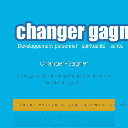
Changer-Gagner
Cours gratuit pour l'indépendance financière et
l'amélioration de soi
Inscrivez-vous gratuitement au cl
Formations !