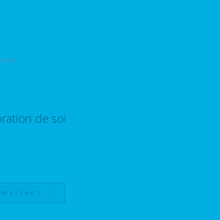
ration de soi
rmations !