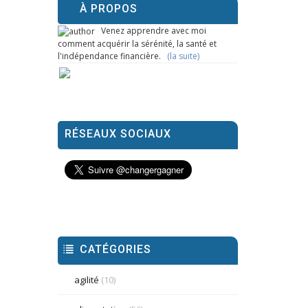
À PROPOS
Venez apprendre avec moi
comment acquérir la sérénité, la santé et
l'indépendance financière.
(la suite)
RÉSEAUX SOCIAUX
CATÉGORIES
agilité
(10)