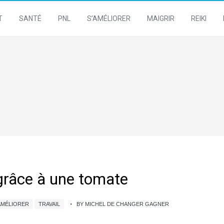
T
SANTÉ
PNL
S’AMÉLIORER
MAIGRIR
REIKI
 grâce à une tomate
AMÉLIORER
TRAVAIL
BY MICHEL DE CHANGER GAGNER