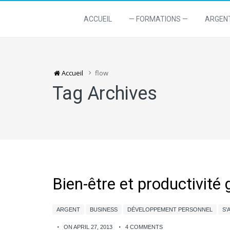
ACCUEIL
— FORMATIONS —
ARGEN
Accueil
flow
Tag Archives
Bien-être et productivité
ARGENT
BUSINESS
DÉVELOPPEMENT PERSONNEL
S'
ON APRIL 27, 2013
4 COMMENTS