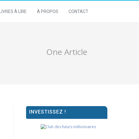
LIVRES À LIRE
À PROPOS
CONTACT
One Article
INVESTISSEZ !