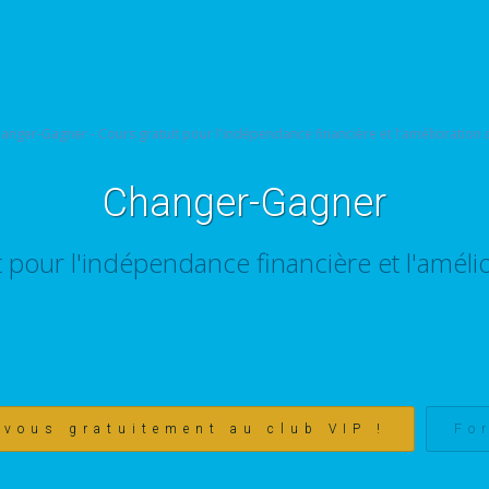
Changer-Gagner
t pour l'indépendance financière et l'amélio
-vous gratuitement au club VIP !
Fo