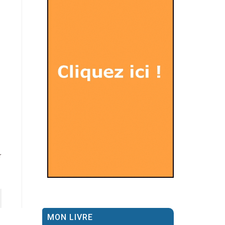
r
MON LIVRE