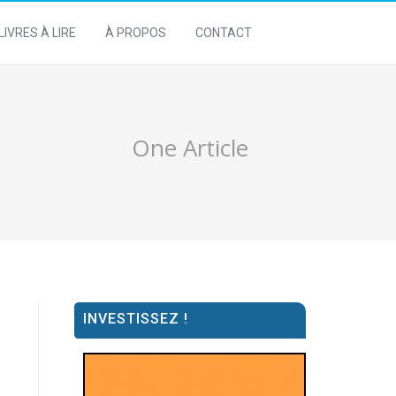
LIVRES À LIRE
À PROPOS
CONTACT
One Article
INVESTISSEZ !