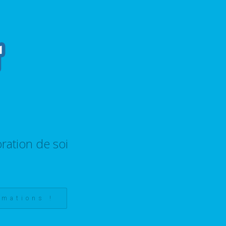
ration de soi
rmations !