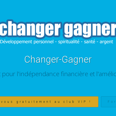
Changer-Gagner
t pour l'indépendance financière et l'amélio
-vous gratuitement au club VIP !
Fo