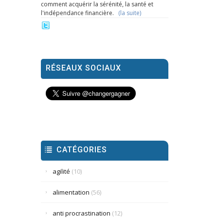
comment acquérir la sérénité, la santé et
l'indépendance financière.
(la suite)
RÉSEAUX SOCIAUX
CATÉGORIES
agilité
(10)
alimentation
(56)
anti procrastination
(12)