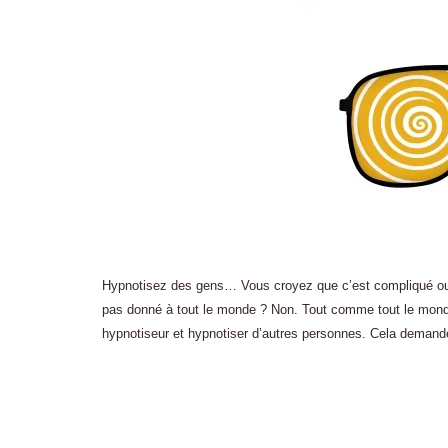
Hypnotisez des gens… Vous croyez que c’est compliqué ou r
pas donné à tout le monde ? Non. Tout comme tout le monde
hypnotiseur et hypnotiser d’autres personnes. Cela deman