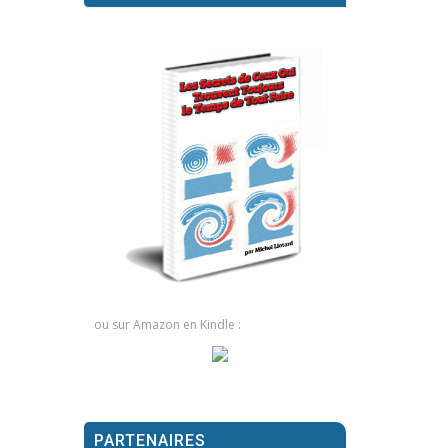
ou sur Amazon en Kindle :
PARTENAIRES