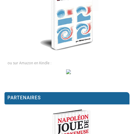
ou sur Amazon en Kindle :
PARTENAIRES