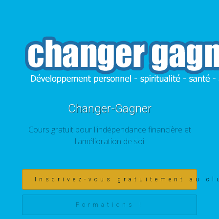
Changer-Gagner
Cours gratuit pour l'indépendance financière et
l'amélioration de soi
Inscrivez-vous gratuitement au cl
Formations !