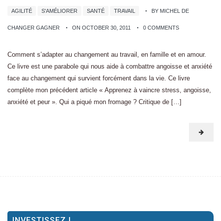
AGILITÉ
S'AMÉLIORER
SANTÉ
TRAVAIL
BY MICHEL DE
CHANGER GAGNER
ON OCTOBER 30, 2011
0 COMMENTS
Comment s’adapter au changement au travail, en famille et en amour.
Ce livre est une parabole qui nous aide à combattre angoisse et anxiété
face au changement qui survient forcément dans la vie. Ce livre
complète mon précédent article « Apprenez à vaincre stress, angoisse,
anxiété et peur ». Qui a piqué mon fromage ? Critique de […]
INVESTISSEZ !