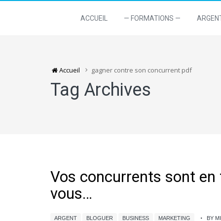
ACCUEIL
— FORMATIONS —
ARGEN
Accueil
gagner contre son concurrent pdf
Tag Archives
Vos concurrents sont en 
vous…
ARGENT
BLOGUER
BUSINESS
MARKETING
BY M