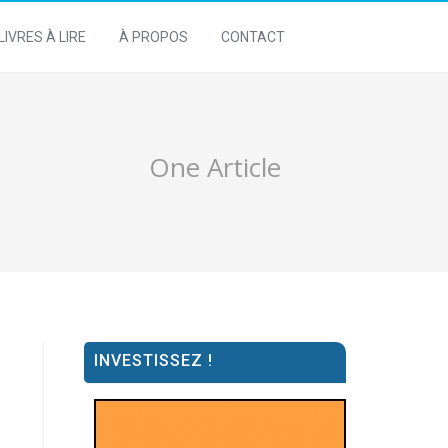
LIVRES À LIRE
À PROPOS
CONTACT
One Article
INVESTISSEZ !