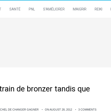
T
SANTÉ
PNL
S’AMÉLIORER
MAIGRIR
REIKI
train de bronzer tandis que
ICHEL DE CHANGER GAGNER
ON AUGUST 28, 2012
3 COMMENTS