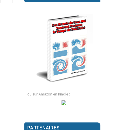
ou sur Amazon en Kindle :
PARTENAIRES