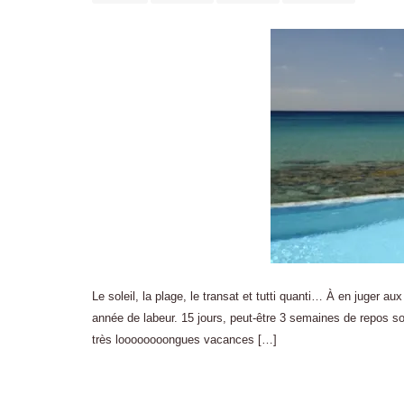
Le soleil, la plage, le transat et tutti quanti… À en juger a
année de labeur. 15 jours, peut-être 3 semaines de repos so
très loooooooongues vacances […]