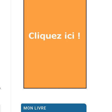
e
MON LIVRE