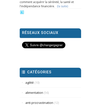
comment acquérir la sérénité, la santé et
l'indépendance financière.
(la suite)
RÉSEAUX SOCIAUX
CATÉGORIES
agilité
(10)
alimentation
(56)
anti procrastination
(12)