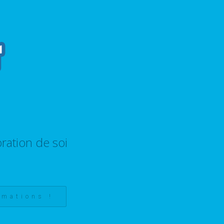
ration de soi
rmations !