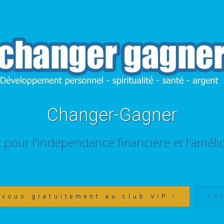
Changer-Gagner
t pour l'indépendance financière et l'amélio
-vous gratuitement au club VIP !
Fo