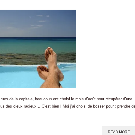
ux rues de la capitale, beaucoup ont choisi le mois d’août pour récupérer d’une
us des cieux radieux… C’est bien ! Moi j’ai choisi de bosser pour : prendre d
READ MORE