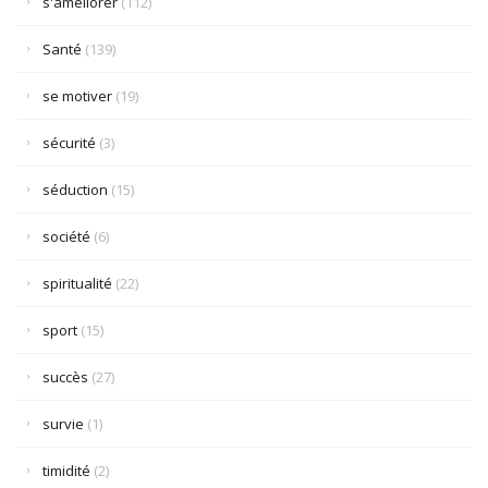
s'améliorer
(112)
Santé
(139)
se motiver
(19)
sécurité
(3)
séduction
(15)
société
(6)
spiritualité
(22)
sport
(15)
succès
(27)
survie
(1)
timidité
(2)