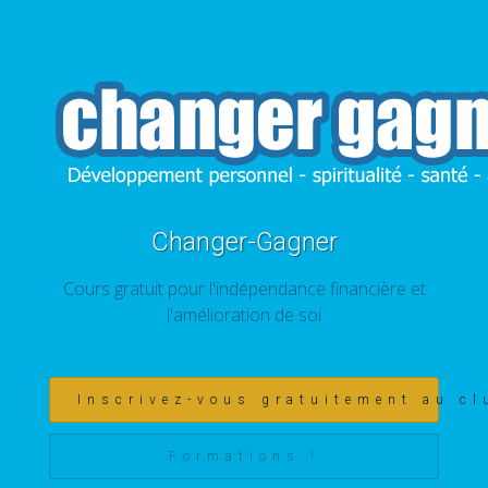
Changer-Gagner
Cours gratuit pour l'indépendance financière et
l'amélioration de soi
Inscrivez-vous gratuitement au cl
Formations !