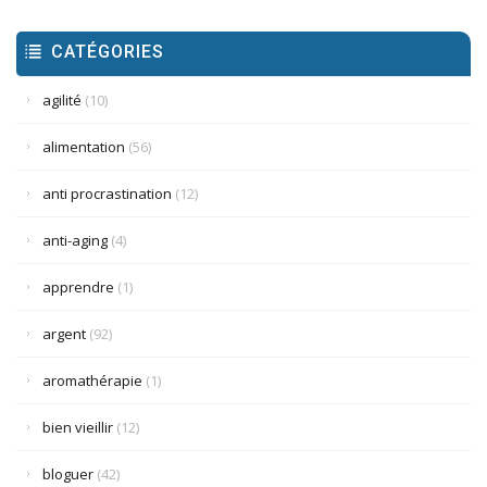
CATÉGORIES
agilité
(10)
alimentation
(56)
anti procrastination
(12)
anti-aging
(4)
apprendre
(1)
argent
(92)
aromathérapie
(1)
bien vieillir
(12)
bloguer
(42)