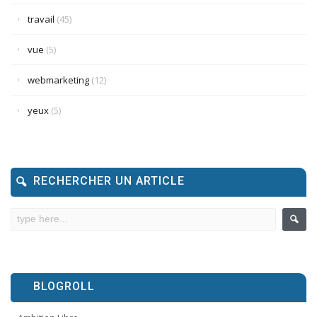
travail
(45)
vue
(5)
webmarketing
(12)
yeux
(5)
RECHERCHER UN ARTICLE
BLOGROLL